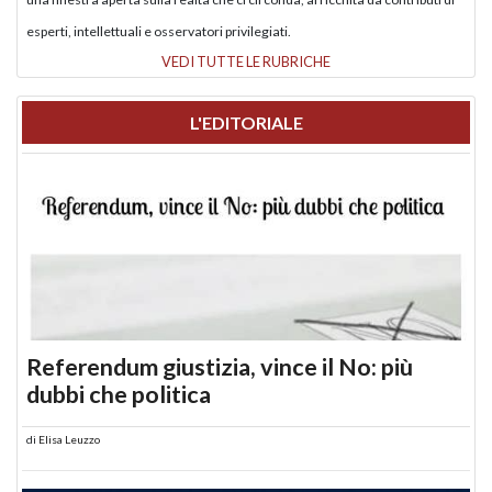
esperti, intellettuali e osservatori privilegiati.
VEDI TUTTE LE RUBRICHE
L'EDITORIALE
Referendum giustizia, vince il No: più
dubbi che politica
di
Elisa Leuzzo