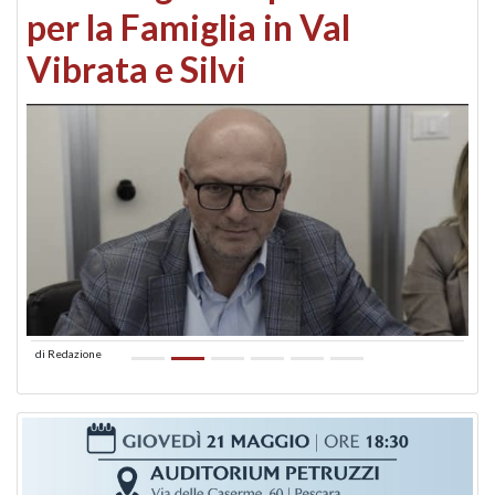
per la Famiglia in Val
Vibrata e Silvi
di
Redazione