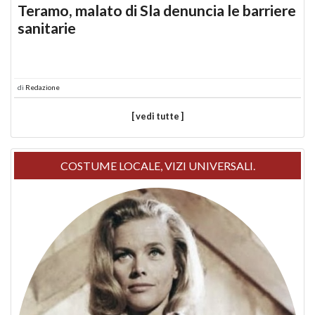
Teramo, malato di Sla denuncia le barriere
sanitarie
di
Redazione
[ vedi tutte ]
COSTUME LOCALE, VIZI UNIVERSALI.