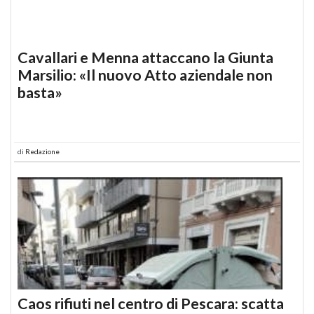
Cavallari e Menna attaccano la Giunta
Marsilio: «Il nuovo Atto aziendale non
basta»
di
Redazione
Caos rifiuti nel centro di Pescara: scatta