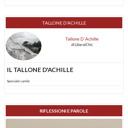
TALLONE D'ACHILLE
Tallone D`Achille
di
LiberalChic
IL TALLONE D'ACHILLE
Speciale canile
RIFLESSIONI E PAROLE