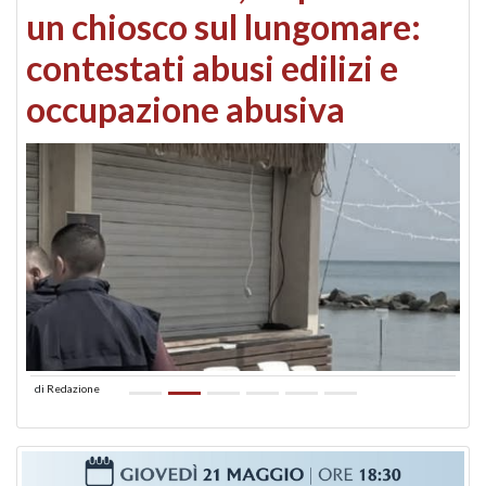
un chiosco sul lungomare:
contestati abusi edilizi e
occupazione abusiva
di
Redazione