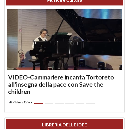
VIDEO-Cammariere incanta Tortoreto
all'insegna della pace con Save the
children
di
Michele Raiola
LIBRERIA DELLE IDEE