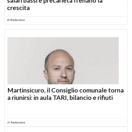
salari bassi e precarietà frenano la
crescita
di
Redazione
Martinsicuro, il Consiglio comunale torna
a riunirsi: in aula TARI, bilancio e rifiuti
di
Redazione