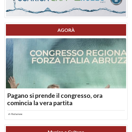
AGORÀ
Pagano si prende il congresso, ora
comincia la vera partita
di
Redazione
Musica e Cultura