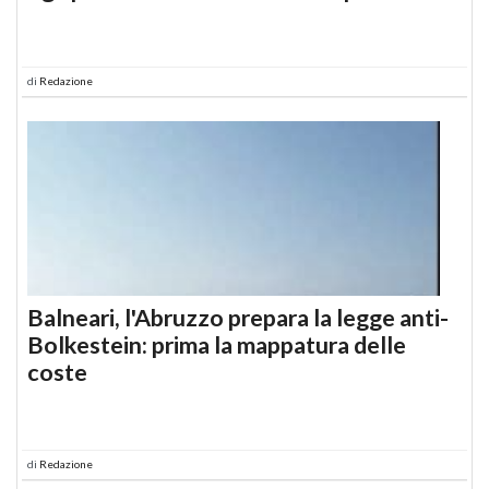
di
Redazione
Balneari, l'Abruzzo prepara la legge anti-
Bolkestein: prima la mappatura delle
coste
di
Redazione