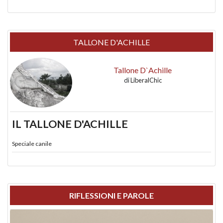
TALLONE D'ACHILLE
Tallone D`Achille
di
LiberalChic
IL TALLONE D'ACHILLE
Speciale canile
RIFLESSIONI E PAROLE