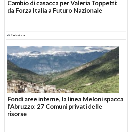
Cambio di casacca per Valeria Toppetti:
da Forza Italia a Futuro Nazionale
di
Redazione
Fondi aree interne, la linea Meloni spacca
l'Abruzzo: 27 Comuni privati delle
risorse