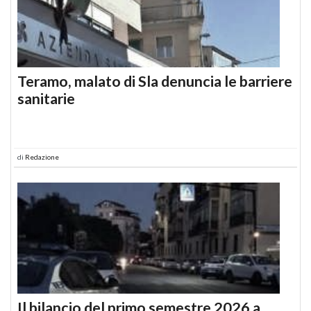
Teramo, malato di Sla denuncia le barriere
sanitarie
di
Redazione
Il bilancio del primo semestre 2026 a