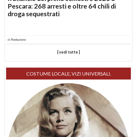
Pescara: 268 arresti e oltre 64 chili di
droga sequestrati
di
Redazione
[ vedi tutte ]
COSTUME LOCALE, VIZI UNIVERSALI.