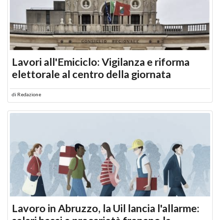
Lavori all'Emiciclo: Vigilanza e riforma
elettorale al centro della giornata
di
Redazione
Lavoro in Abruzzo, la Uil lancia l'allarme: