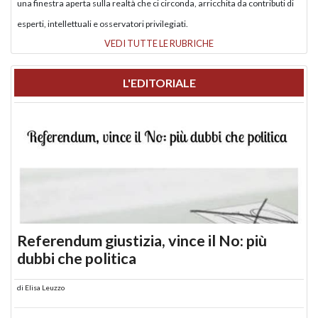
una finestra aperta sulla realtà che ci circonda, arricchita da contributi di
esperti, intellettuali e osservatori privilegiati.
VEDI TUTTE LE RUBRICHE
L'EDITORIALE
Referendum giustizia, vince il No: più
dubbi che politica
di
Elisa Leuzzo