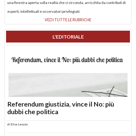
una finestra aperta sulla realtà che ci circonda, arricchita da contributi di
esperti, intellettuali e osservatori privilegiati.
VEDI TUTTE LE RUBRICHE
L'EDITORIALE
Referendum giustizia, vince il No: più
dubbi che politica
di
Elisa Leuzzo