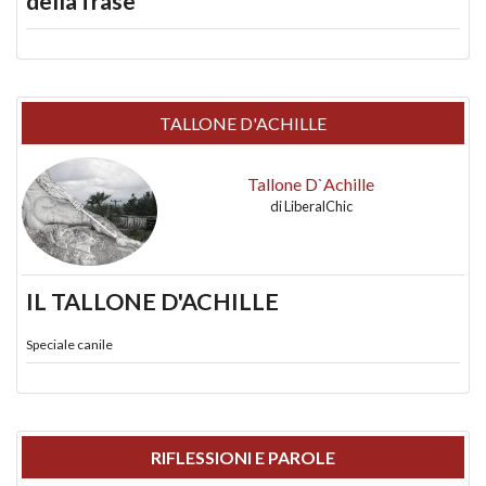
della frase
TALLONE D'ACHILLE
Tallone D`Achille
di
LiberalChic
IL TALLONE D'ACHILLE
Speciale canile
RIFLESSIONI E PAROLE