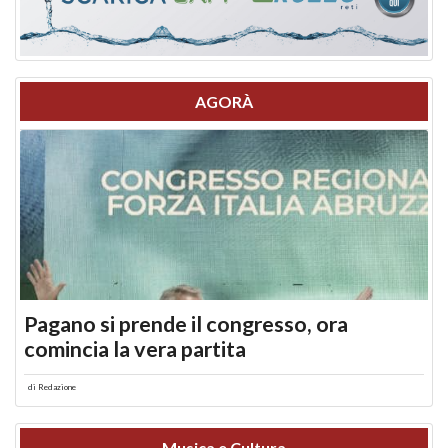
AGORÀ
Pagano si prende il congresso, ora
comincia la vera partita
di
Redazione
Musica e Cultura