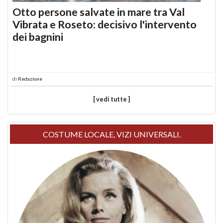
Otto persone salvate in mare tra Val
Vibrata e Roseto: decisivo l'intervento
dei bagnini
di
Redazione
[ vedi tutte ]
COSTUME LOCALE, VIZI UNIVERSALI.