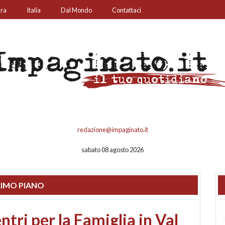
ura
Italia
Dal Mondo
Contattaci
redazione@impaginato.it
sabato 08 agosto 2026
IMO PIANO
ato un chiosco sul