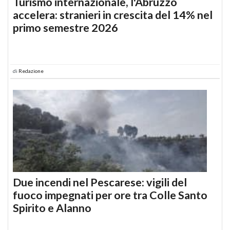
Turismo internazionale, l'Abruzzo
accelera: stranieri in crescita del 14% nel
primo semestre 2026
di
Redazione
Due incendi nel Pescarese: vigili del
fuoco impegnati per ore tra Colle Santo
Spirito e Alanno