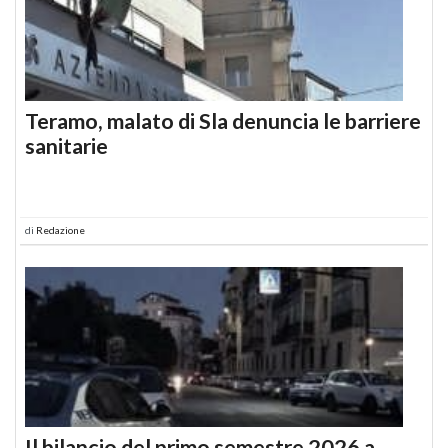
Teramo, malato di Sla denuncia le barriere
sanitarie
di
Redazione
Il bilancio del primo semestre 2026 a