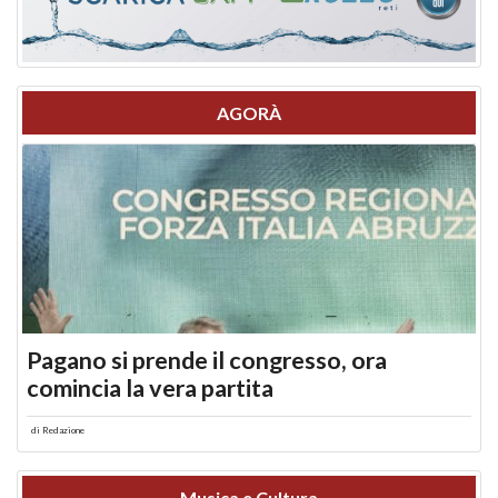
AGORÀ
Pagano si prende il congresso, ora
comincia la vera partita
di
Redazione
Musica e Cultura