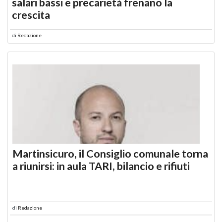
salari bassi e precarietà frenano la
crescita
di
Redazione
Martinsicuro, il Consiglio comunale torna
a riunirsi: in aula TARI, bilancio e rifiuti
di
Redazione