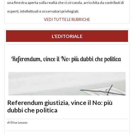
una finestra aperta sulla realtà che ci circonda, arricchita da contributi di
esperti, intellettuali e osservatori privilegiati.
VEDI TUTTE LE RUBRICHE
L'EDITORIALE
Referendum giustizia, vince il No: più
dubbi che politica
di
Elisa Leuzzo