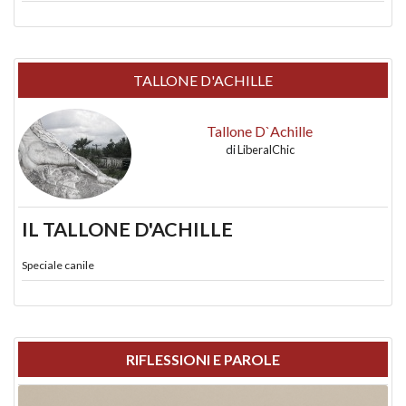
TALLONE D'ACHILLE
Tallone D`Achille
di
LiberalChic
IL TALLONE D'ACHILLE
Speciale canile
RIFLESSIONI E PAROLE