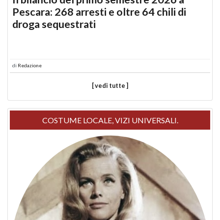
Pescara: 268 arresti e oltre 64 chili di
droga sequestrati
di
Redazione
[ vedi tutte ]
COSTUME LOCALE, VIZI UNIVERSALI.