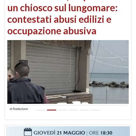
un chiosco sul lungomare:
contestati abusi edilizi e
occupazione abusiva
di
Redazione