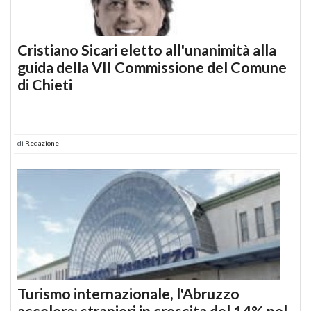
Cristiano Sicari eletto all'unanimità alla
guida della VII Commissione del Comune
di Chieti
di
Redazione
Turismo internazionale, l'Abruzzo
accelera: stranieri in crescita del 14% nel