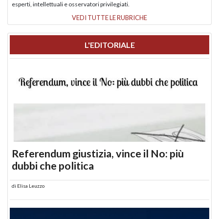
esperti, intellettuali e osservatori privilegiati.
VEDI TUTTE LE RUBRICHE
L'EDITORIALE
Referendum giustizia, vince il No: più
dubbi che politica
di
Elisa Leuzzo