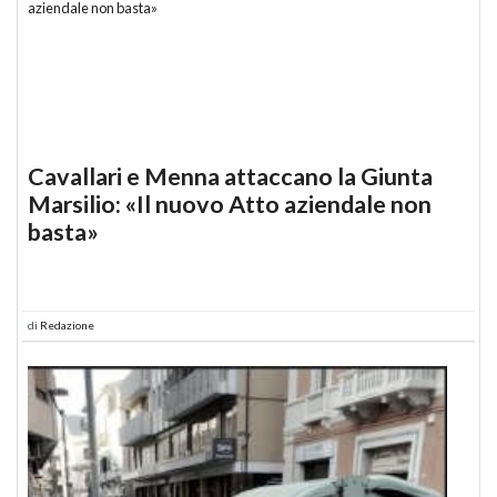
Cavallari e Menna attaccano la Giunta
Marsilio: «Il nuovo Atto aziendale non
basta»
di
Redazione