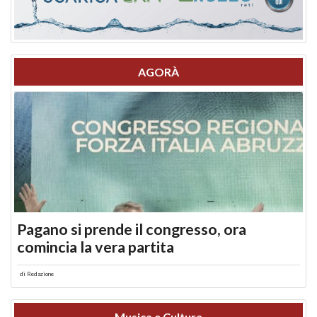
AGORÀ
Pagano si prende il congresso, ora
comincia la vera partita
di
Redazione
Musica e Cultura