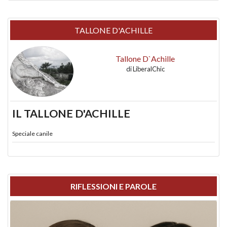
TALLONE D'ACHILLE
Tallone D`Achille
di
LiberalChic
IL TALLONE D'ACHILLE
Speciale canile
RIFLESSIONI E PAROLE