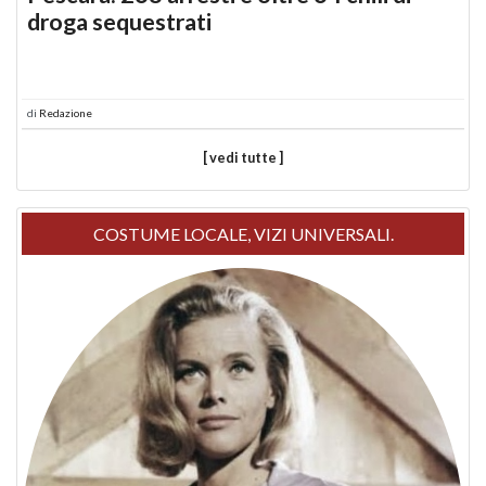
droga sequestrati
di
Redazione
[ vedi tutte ]
COSTUME LOCALE, VIZI UNIVERSALI.