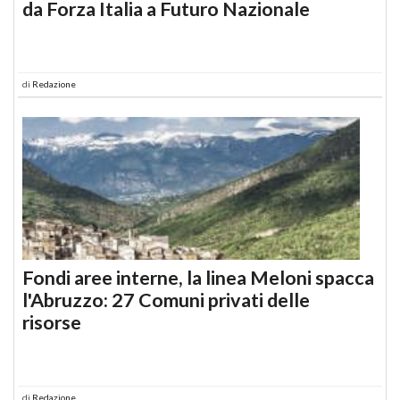
da Forza Italia a Futuro Nazionale
di
Redazione
Fondi aree interne, la linea Meloni spacca
l'Abruzzo: 27 Comuni privati delle
risorse
di
Redazione