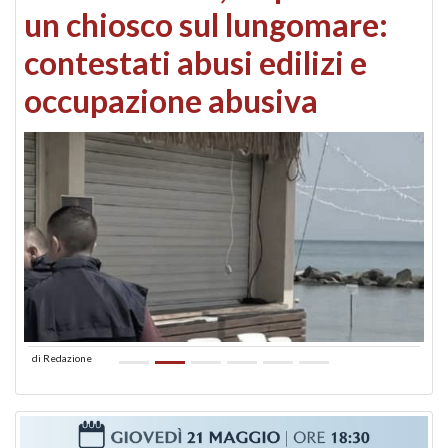
un chiosco sul lungomare:
contestati abusi edilizi e
occupazione abusiva
di
Redazione