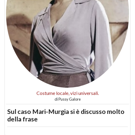
Costume locale, vizi universali.
di
Pussy Galore
Sul caso Mari-Murgia si è discusso molto
della frase