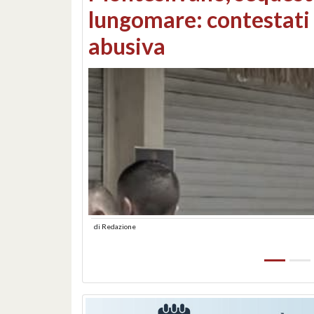
Consorzi di bonifica e
di
Redazione