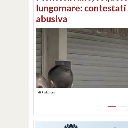
Consorzi di bonifica e
di
Redazione