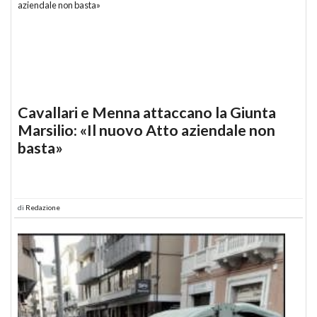
Cavallari e Menna attaccano la Giunta
Marsilio: «Il nuovo Atto aziendale non
basta»
di
Redazione