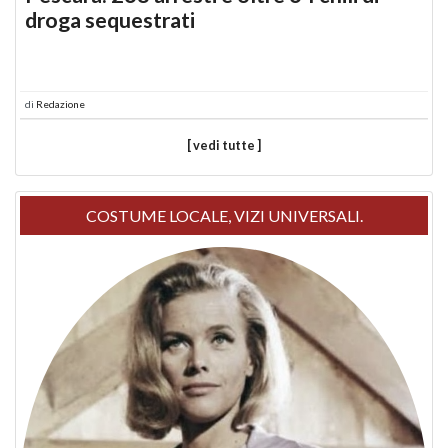
droga sequestrati
di
Redazione
[ vedi tutte ]
COSTUME LOCALE, VIZI UNIVERSALI.