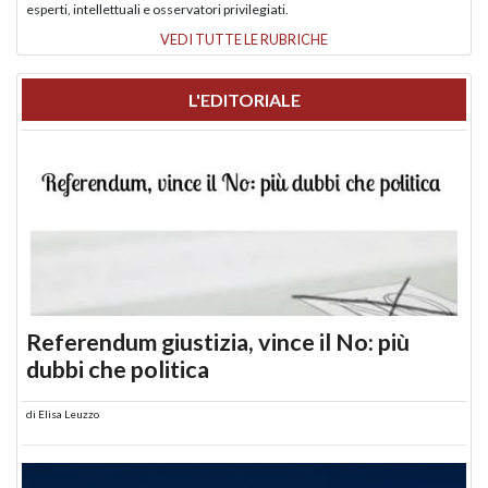
esperti, intellettuali e osservatori privilegiati.
VEDI TUTTE LE RUBRICHE
L'EDITORIALE
Referendum giustizia, vince il No: più
dubbi che politica
di
Elisa Leuzzo