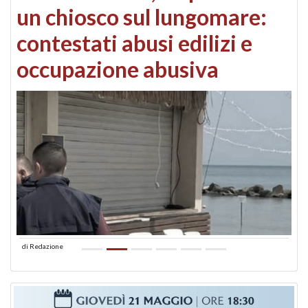
un chiosco sul lungomare:
contestati abusi edilizi e
occupazione abusiva
di
Redazione