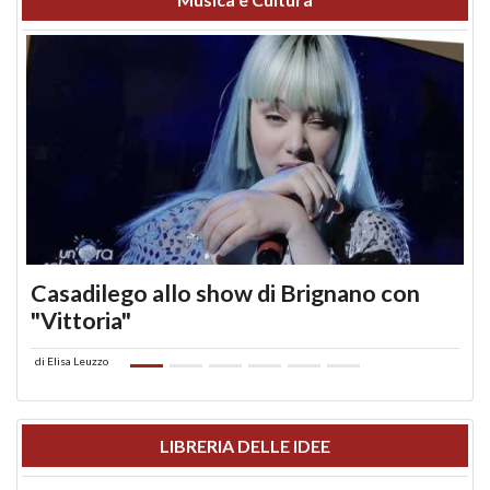
Casadilego allo show di Brignano con
"Vittoria"
di
Elisa Leuzzo
LIBRERIA DELLE IDEE