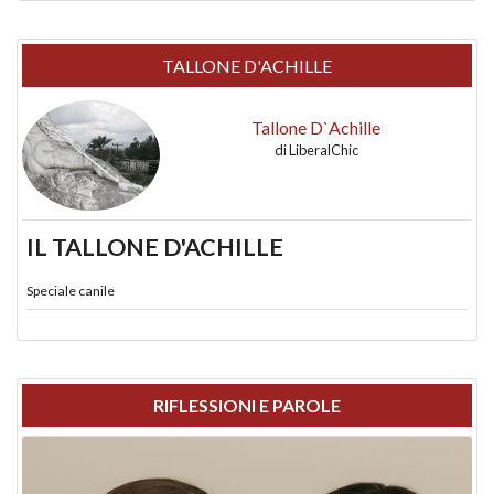
TALLONE D'ACHILLE
Tallone D`Achille
di
LiberalChic
IL TALLONE D'ACHILLE
Speciale canile
RIFLESSIONI E PAROLE