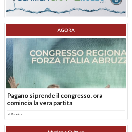
AGORÀ
Pagano si prende il congresso, ora
comincia la vera partita
di
Redazione
Musica e Cultura