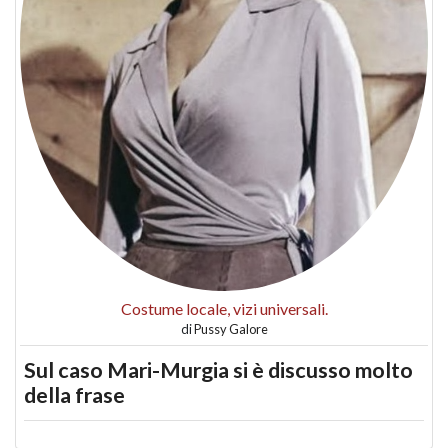
Costume locale, vizi universali.
di
Pussy Galore
Sul caso Mari-Murgia si è discusso molto
della frase