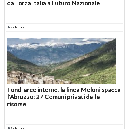
da Forza Italia a Futuro Nazionale
di
Redazione
Fondi aree interne, la linea Meloni spacca
l'Abruzzo: 27 Comuni privati delle
risorse
di
Redazione