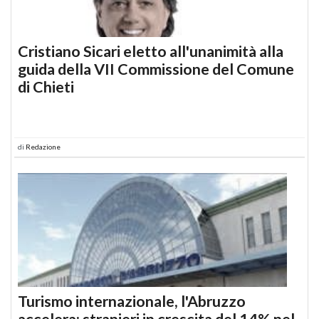
Cristiano Sicari eletto all'unanimità alla
guida della VII Commissione del Comune
di Chieti
di
Redazione
Turismo internazionale, l'Abruzzo
accelera: stranieri in crescita del 14% nel