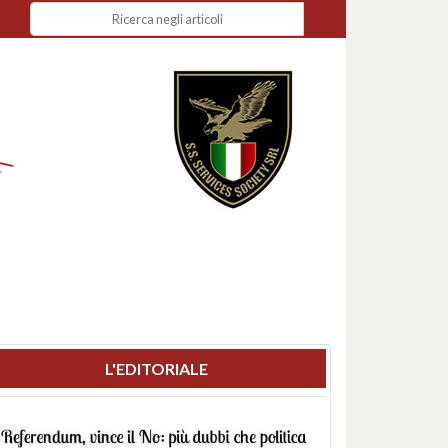
L'EDITORIALE