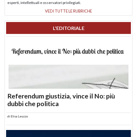
esperti, intellettuali e osservatori privilegiati.
VEDI TUTTE LE RUBRICHE
L'EDITORIALE
Referendum giustizia, vince il No: più
dubbi che politica
di
Elisa Leuzzo