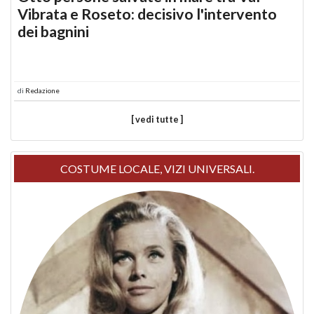
Vibrata e Roseto: decisivo l'intervento
dei bagnini
di
Redazione
[ vedi tutte ]
COSTUME LOCALE, VIZI UNIVERSALI.