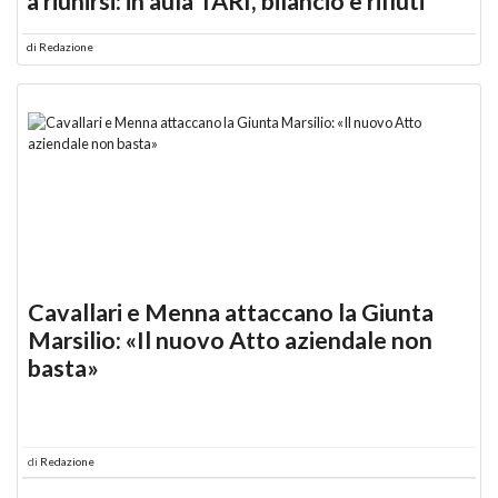
a riunirsi: in aula TARI, bilancio e rifiuti
di
Redazione
Cavallari e Menna attaccano la Giunta
Marsilio: «Il nuovo Atto aziendale non
basta»
di
Redazione