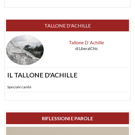
TALLONE D'ACHILLE
Tallone D`Achille
di
LiberalChic
IL TALLONE D'ACHILLE
Speciale canile
RIFLESSIONI E PAROLE