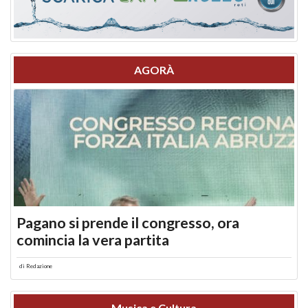
AGORÀ
Pagano si prende il congresso, ora
comincia la vera partita
di
Redazione
Musica e Cultura