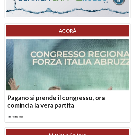
AGORÀ
Pagano si prende il congresso, ora
comincia la vera partita
di
Redazione
Musica e Cultura