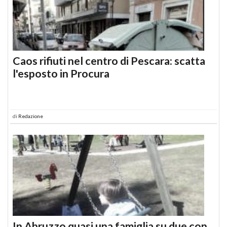
Caos rifiuti nel centro di Pescara: scatta
l'esposto in Procura
di
Redazione
In Abruzzo quasi una famiglia su due con