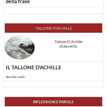
della frase
TALLONE D'ACHILLE
Tallone D`Achille
di
LiberalChic
IL TALLONE D'ACHILLE
Speciale canile
RIFLESSIONI E PAROLE