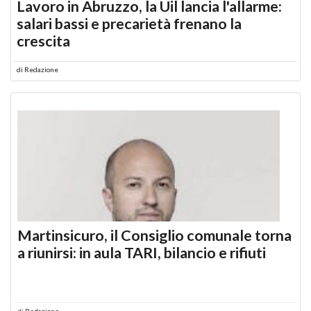
Lavoro in Abruzzo, la Uil lancia l'allarme:
salari bassi e precarietà frenano la
crescita
di
Redazione
Martinsicuro, il Consiglio comunale torna
a riunirsi: in aula TARI, bilancio e rifiuti
di
Redazione