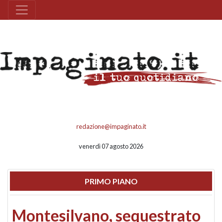
redazione@impaginato.it
venerdì 07 agosto 2026
PRIMO PIANO
Montesilvano, sequestrato