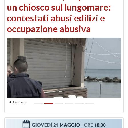
un chiosco sul lungomare:
contestati abusi edilizi e
occupazione abusiva
di
Redazione