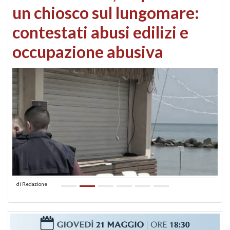
un chiosco sul lungomare:
contestati abusi edilizi e
occupazione abusiva
di
Redazione