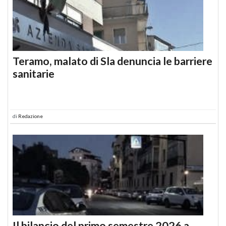
Teramo, malato di Sla denuncia le barriere
sanitarie
di
Redazione
Il bilancio del primo semestre 2026 a