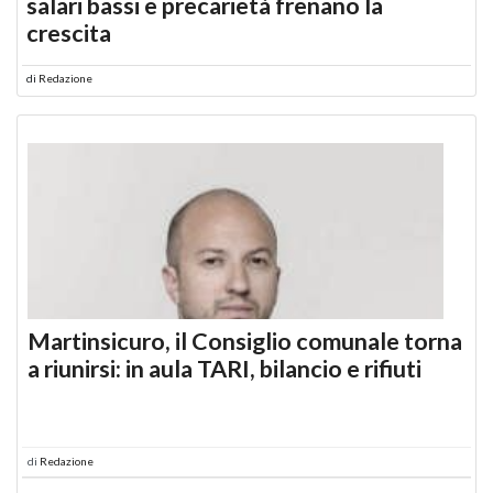
salari bassi e precarietà frenano la
crescita
di
Redazione
Martinsicuro, il Consiglio comunale torna
a riunirsi: in aula TARI, bilancio e rifiuti
di
Redazione