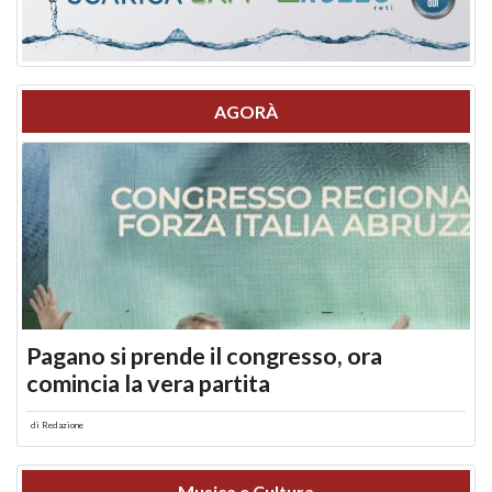
AGORÀ
Pagano si prende il congresso, ora
comincia la vera partita
di
Redazione
Musica e Cultura