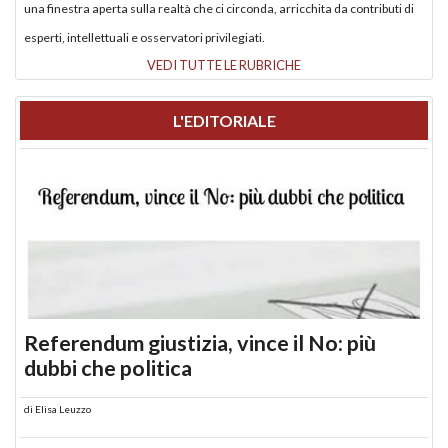
una finestra aperta sulla realtà che ci circonda, arricchita da contributi di
esperti, intellettuali e osservatori privilegiati.
VEDI TUTTE LE RUBRICHE
L'EDITORIALE
Referendum giustizia, vince il No: più
dubbi che politica
di
Elisa Leuzzo