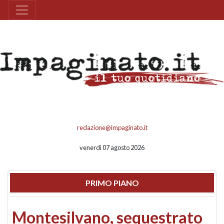
redazione@impaginato.it
venerdì 07 agosto 2026
PRIMO PIANO
Montesilvano, sequestrato