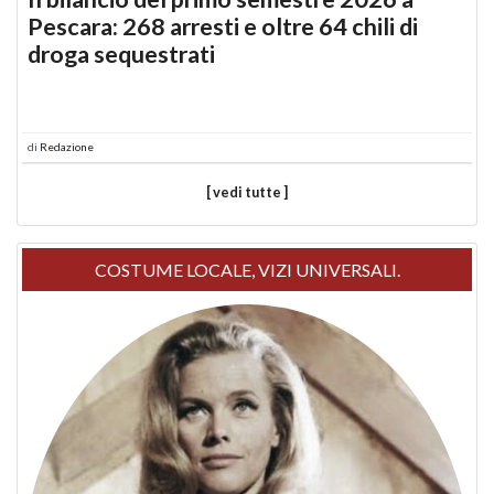
Pescara: 268 arresti e oltre 64 chili di
droga sequestrati
di
Redazione
[ vedi tutte ]
COSTUME LOCALE, VIZI UNIVERSALI.