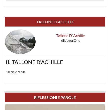
TALLONE D'ACHILLE
Tallone D`Achille
di
LiberalChic
IL TALLONE D'ACHILLE
Speciale canile
RIFLESSIONI E PAROLE