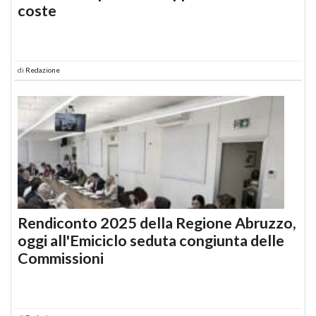
coste
di
Redazione
Rendiconto 2025 della Regione Abruzzo,
oggi all'Emiciclo seduta congiunta delle
Commissioni