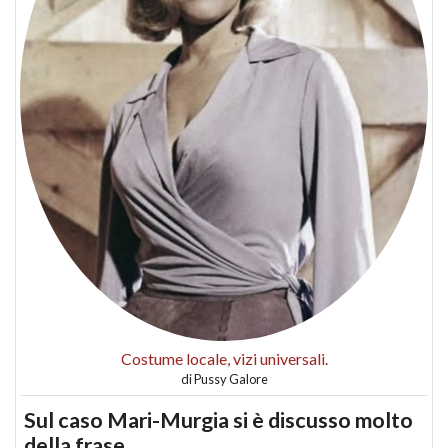
Costume locale, vizi universali.
di
Pussy Galore
Sul caso Mari-Murgia si è discusso molto
della frase