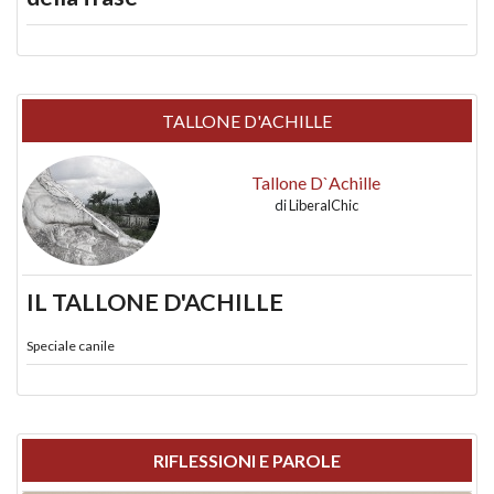
TALLONE D'ACHILLE
Tallone D`Achille
di
LiberalChic
IL TALLONE D'ACHILLE
Speciale canile
RIFLESSIONI E PAROLE