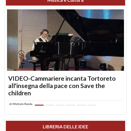
VIDEO-Cammariere incanta Tortoreto
all'insegna della pace con Save the
children
di
Michele Raiola
LIBRERIA DELLE IDEE