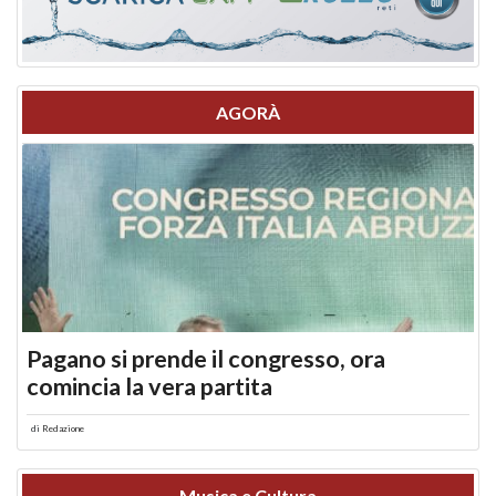
AGORÀ
Pagano si prende il congresso, ora
comincia la vera partita
di
Redazione
Musica e Cultura