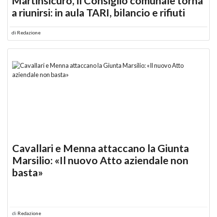
Martinsicuro, il Consiglio comunale torna
a riunirsi: in aula TARI, bilancio e rifiuti
di
Redazione
Cavallari e Menna attaccano la Giunta
Marsilio: «Il nuovo Atto aziendale non
basta»
di
Redazione