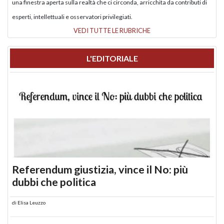
una finestra aperta sulla realtà che ci circonda, arricchita da contributi di
esperti, intellettuali e osservatori privilegiati.
VEDI TUTTE LE RUBRICHE
L'EDITORIALE
Referendum giustizia, vince il No: più
dubbi che politica
di
Elisa Leuzzo