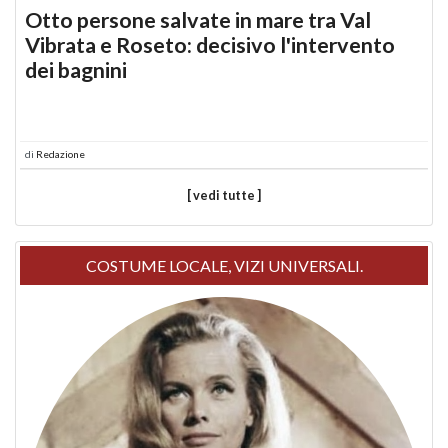
Otto persone salvate in mare tra Val
Vibrata e Roseto: decisivo l'intervento
dei bagnini
di
Redazione
[ vedi tutte ]
COSTUME LOCALE, VIZI UNIVERSALI.