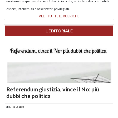
una finestra aperta sulla realtà che ci circonda, arricchita da contributi di
esperti, intellettuali e osservatori privilegiati.
VEDI TUTTE LE RUBRICHE
L'EDITORIALE
Referendum giustizia, vince il No: più
dubbi che politica
di
Elisa Leuzzo