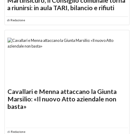
Martinsicuro, il Consiglio comunale torna
a riunirsi: in aula TARI, bilancio e rifiuti
di
Redazione
Cavallari e Menna attaccano la Giunta
Marsilio: «Il nuovo Atto aziendale non
basta»
di
Redazione