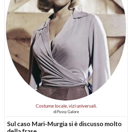
Costume locale, vizi universali.
di
Pussy Galore
Sul caso Mari-Murgia si è discusso molto
della frase