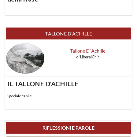
TALLONE D'ACHILLE
Tallone D`Achille
di
LiberalChic
IL TALLONE D'ACHILLE
Speciale canile
RIFLESSIONI E PAROLE