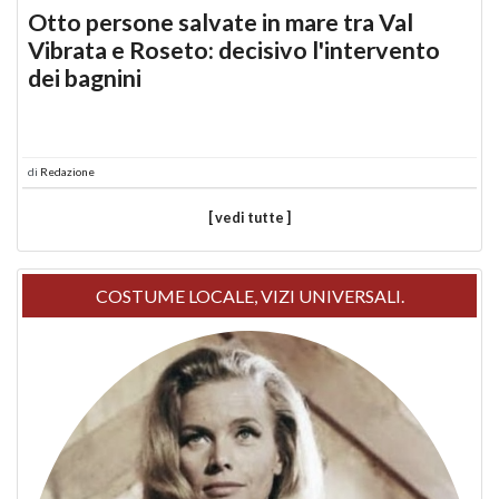
Otto persone salvate in mare tra Val
Vibrata e Roseto: decisivo l'intervento
dei bagnini
di
Redazione
[ vedi tutte ]
COSTUME LOCALE, VIZI UNIVERSALI.