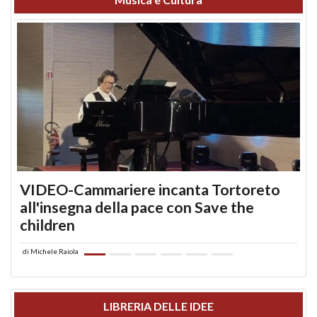
VIDEO-Cammariere incanta Tortoreto
all'insegna della pace con Save the
children
di
Michele Raiola
LIBRERIA DELLE IDEE