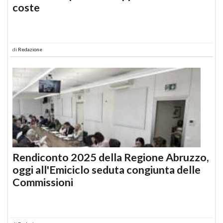
coste
di
Redazione
Rendiconto 2025 della Regione Abruzzo,
oggi all'Emiciclo seduta congiunta delle
Commissioni