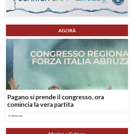
AGORÀ
Pagano si prende il congresso, ora
comincia la vera partita
di
Redazione
Musica e Cultura