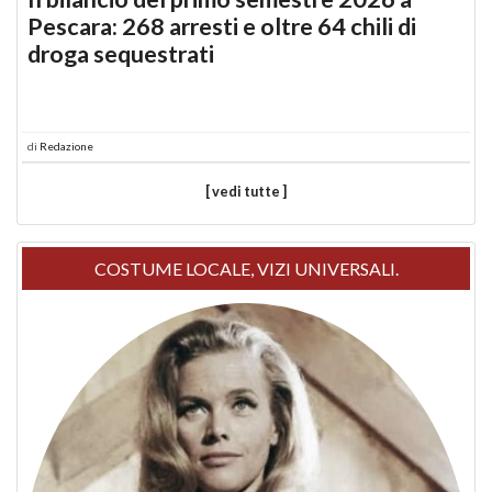
Pescara: 268 arresti e oltre 64 chili di
droga sequestrati
di
Redazione
[ vedi tutte ]
COSTUME LOCALE, VIZI UNIVERSALI.