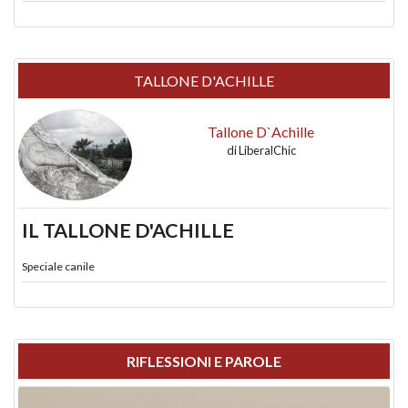
TALLONE D'ACHILLE
Tallone D`Achille
di
LiberalChic
IL TALLONE D'ACHILLE
Speciale canile
RIFLESSIONI E PAROLE