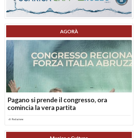
AGORÀ
Pagano si prende il congresso, ora
comincia la vera partita
di
Redazione
Musica e Cultura