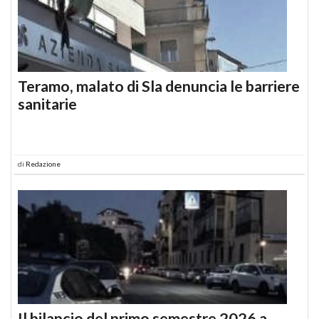
Teramo, malato di Sla denuncia le barriere
sanitarie
di
Redazione
Il bilancio del primo semestre 2026 a