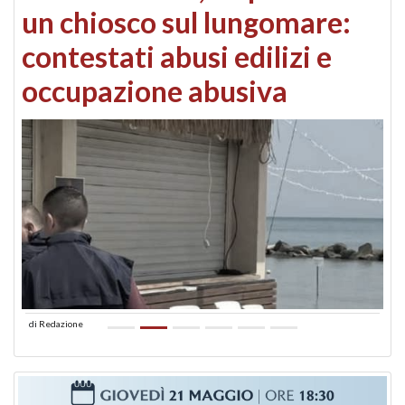
un chiosco sul lungomare:
contestati abusi edilizi e
occupazione abusiva
di
Redazione