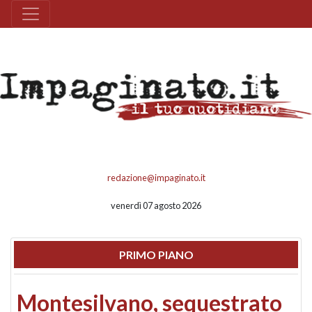
redazione@impaginato.it
venerdì 07 agosto 2026
PRIMO PIANO
Montesilvano, sequestrato