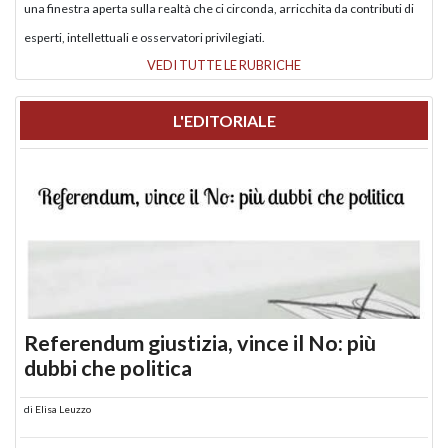
una finestra aperta sulla realtà che ci circonda, arricchita da contributi di
esperti, intellettuali e osservatori privilegiati.
VEDI TUTTE LE RUBRICHE
L'EDITORIALE
Referendum giustizia, vince il No: più
dubbi che politica
di
Elisa Leuzzo