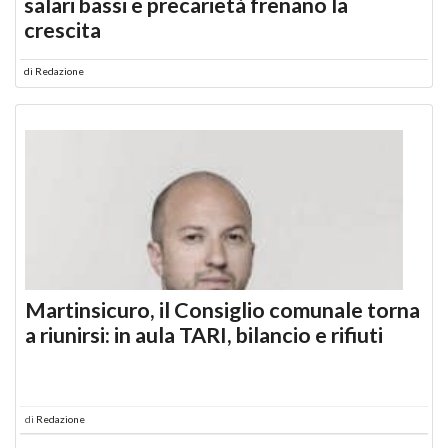
salari bassi e precarietà frenano la
crescita
di
Redazione
Martinsicuro, il Consiglio comunale torna
a riunirsi: in aula TARI, bilancio e rifiuti
di
Redazione