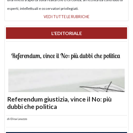
esperti, intellettuali e osservatori privilegiati.
VEDI TUTTE LE RUBRICHE
L'EDITORIALE
Referendum giustizia, vince il No: più
dubbi che politica
di
Elisa Leuzzo