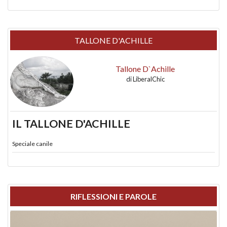
TALLONE D'ACHILLE
Tallone D`Achille
di
LiberalChic
IL TALLONE D'ACHILLE
Speciale canile
RIFLESSIONI E PAROLE