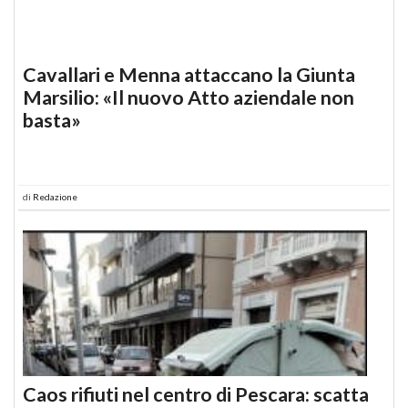
Cavallari e Menna attaccano la Giunta
Marsilio: «Il nuovo Atto aziendale non
basta»
di
Redazione
Caos rifiuti nel centro di Pescara: scatta