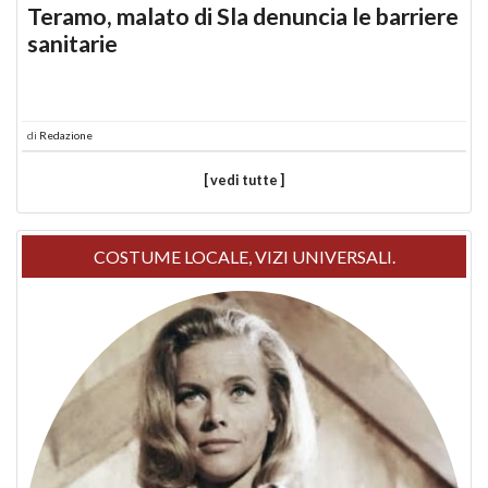
Teramo, malato di Sla denuncia le barriere
sanitarie
di
Redazione
[ vedi tutte ]
COSTUME LOCALE, VIZI UNIVERSALI.