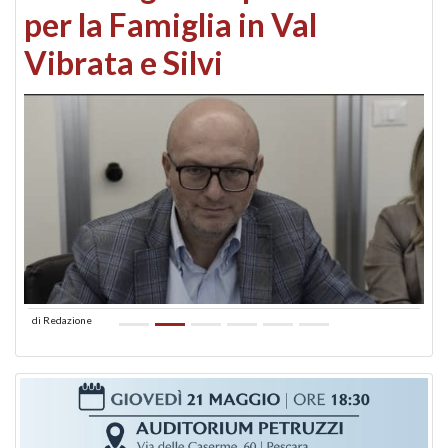
per la Famiglia in Val
Vibrata e Silvi
di
Redazione