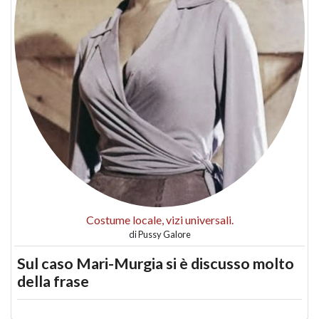
Costume locale, vizi universali.
di
Pussy Galore
Sul caso Mari-Murgia si è discusso molto
della frase