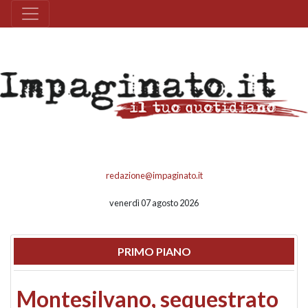
redazione@impaginato.it
venerdì 07 agosto 2026
PRIMO PIANO
Montesilvano, sequestrato