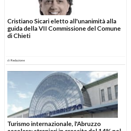
Cristiano Sicari eletto all'unanimità alla
guida della VII Commissione del Comune
di Chieti
di
Redazione
Turismo internazionale, l'Abruzzo
accelera: stranieri in crescita del 14% nel