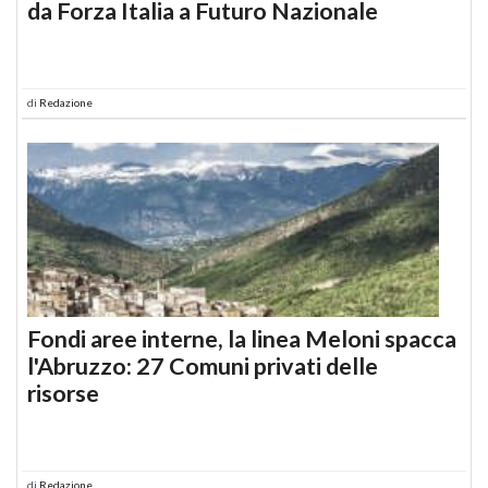
da Forza Italia a Futuro Nazionale
di
Redazione
Fondi aree interne, la linea Meloni spacca
l'Abruzzo: 27 Comuni privati delle
risorse
di
Redazione