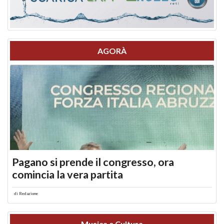
AGORÀ
Pagano si prende il congresso, ora
comincia la vera partita
di
Redazione
Musica e Cultura