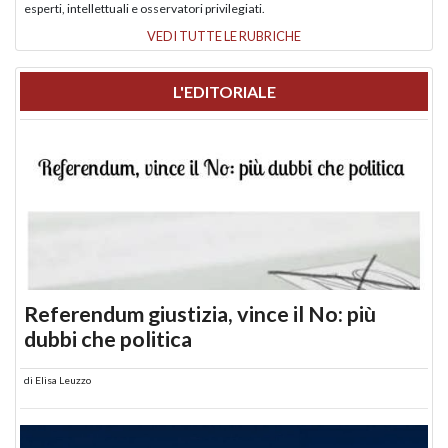
esperti, intellettuali e osservatori privilegiati.
VEDI TUTTE LE RUBRICHE
L'EDITORIALE
Referendum giustizia, vince il No: più
dubbi che politica
di
Elisa Leuzzo