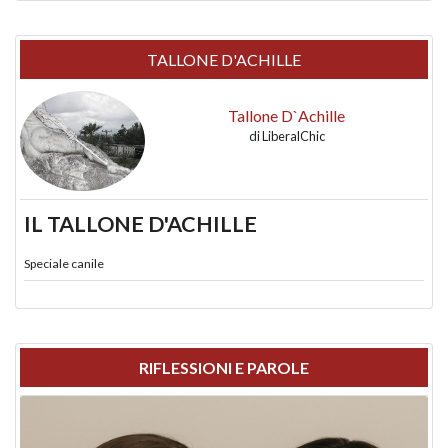
TALLONE D'ACHILLE
Tallone D`Achille
di
LiberalChic
IL TALLONE D'ACHILLE
Speciale canile
RIFLESSIONI E PAROLE