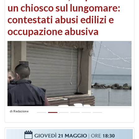
un chiosco sul lungomare:
contestati abusi edilizi e
occupazione abusiva
di
Redazione