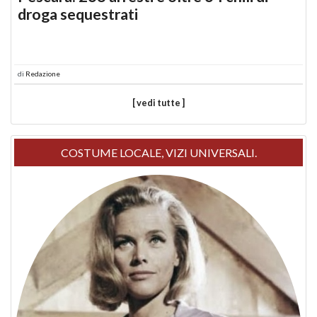
droga sequestrati
di
Redazione
[ vedi tutte ]
COSTUME LOCALE, VIZI UNIVERSALI.