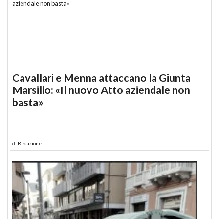
Cavallari e Menna attaccano la Giunta
Marsilio: «Il nuovo Atto aziendale non
basta»
di
Redazione