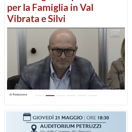
per la Famiglia in Val
Vibrata e Silvi
di
Redazione