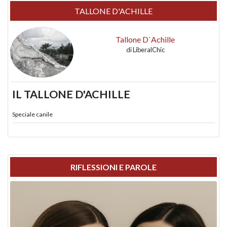
TALLONE D'ACHILLE
Tallone D`Achille
di
LiberalChic
IL TALLONE D'ACHILLE
Speciale canile
RIFLESSIONI E PAROLE