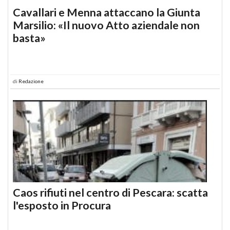
Cavallari e Menna attaccano la Giunta
Marsilio: «Il nuovo Atto aziendale non
basta»
di
Redazione
Caos rifiuti nel centro di Pescara: scatta
l'esposto in Procura