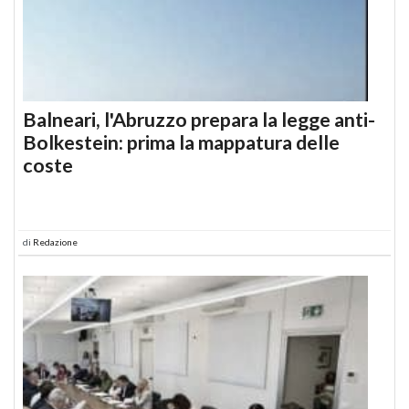
Balneari, l'Abruzzo prepara la legge anti-
Bolkestein: prima la mappatura delle
coste
di
Redazione