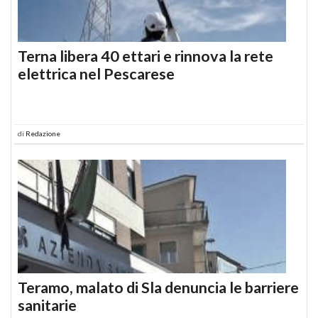
Terna libera 40 ettari e rinnova la rete
elettrica nel Pescarese
di
Redazione
Teramo, malato di Sla denuncia le barriere
sanitarie