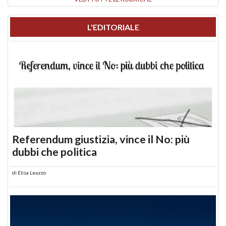
L'EDITORIALE
Referendum giustizia, vince il No: più
dubbi che politica
di
Elisa Leuzzo