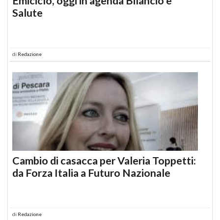
Emiciclo, oggi in agenda Bilancio e
Salute
di
Redazione
Cambio di casacca per Valeria Toppetti:
da Forza Italia a Futuro Nazionale
di
Redazione