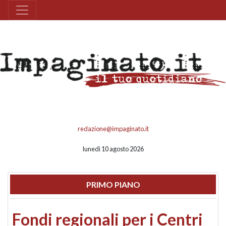
redazione@impaginato.it
lunedì 10 agosto 2026
PRIMO PIANO
Fondi regionali per i Centri