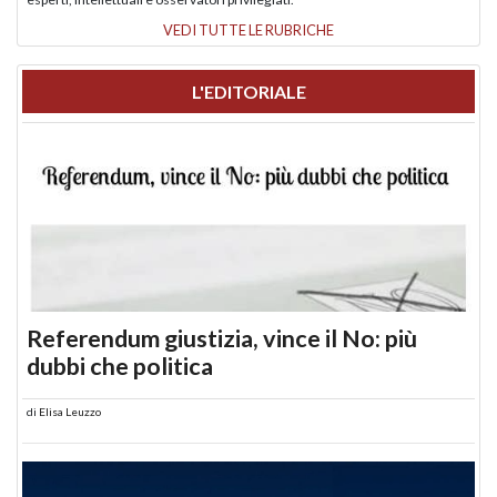
VEDI TUTTE LE RUBRICHE
L'EDITORIALE
Referendum giustizia, vince il No: più
dubbi che politica
di
Elisa Leuzzo