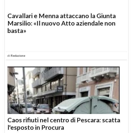
Cavallari e Menna attaccano la Giunta
Marsilio: «Il nuovo Atto aziendale non
basta»
di
Redazione
Caos rifiuti nel centro di Pescara: scatta
l'esposto in Procura