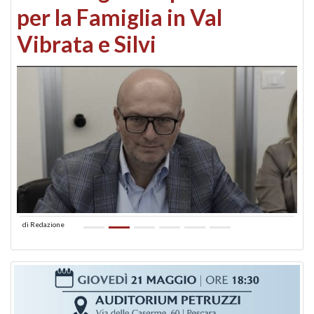
per la Famiglia in Val
Vibrata e Silvi
di
Redazione