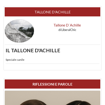
TALLONE D'ACHILLE
Tallone D`Achille
di
LiberalChic
IL TALLONE D'ACHILLE
Speciale canile
RIFLESSIONI E PAROLE