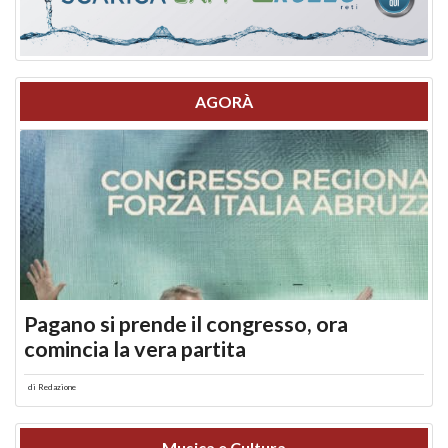
AGORÀ
Pagano si prende il congresso, ora
comincia la vera partita
di
Redazione
Musica e Cultura