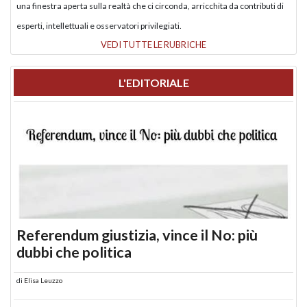
una finestra aperta sulla realtà che ci circonda, arricchita da contributi di
esperti, intellettuali e osservatori privilegiati.
VEDI TUTTE LE RUBRICHE
L'EDITORIALE
Referendum giustizia, vince il No: più
dubbi che politica
di
Elisa Leuzzo