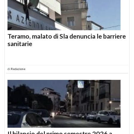
Teramo, malato di Sla denuncia le barriere
sanitarie
di
Redazione
Il bilancio del primo semestre 2026 a