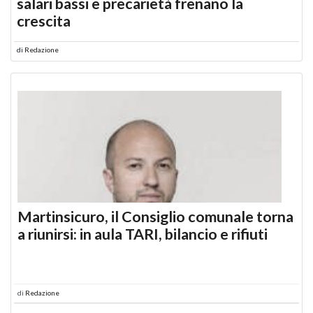
salari bassi e precarietà frenano la
crescita
di
Redazione
Martinsicuro, il Consiglio comunale torna
a riunirsi: in aula TARI, bilancio e rifiuti
di
Redazione