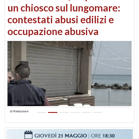
un chiosco sul lungomare:
contestati abusi edilizi e
occupazione abusiva
di
Redazione