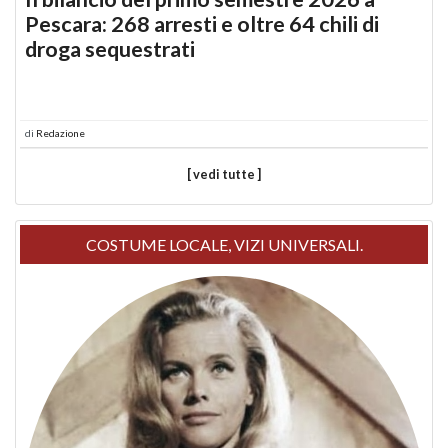
Pescara: 268 arresti e oltre 64 chili di
droga sequestrati
di
Redazione
[ vedi tutte ]
COSTUME LOCALE, VIZI UNIVERSALI.