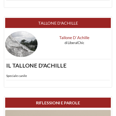
TALLONE D'ACHILLE
Tallone D`Achille
di
LiberalChic
IL TALLONE D'ACHILLE
Speciale canile
RIFLESSIONI E PAROLE