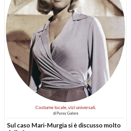
Costume locale, vizi universali.
di
Pussy Galore
Sul caso Mari-Murgia si è discusso molto