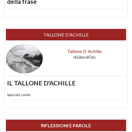
della frase
TALLONE D'ACHILLE
Tallone D`Achille
di
LiberalChic
IL TALLONE D'ACHILLE
Speciale canile
RIFLESSIONI E PAROLE