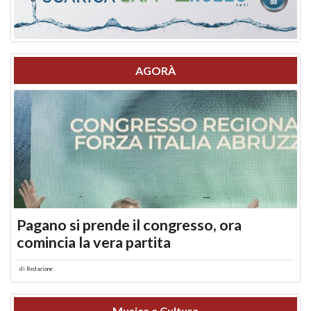
AGORÀ
Pagano si prende il congresso, ora
comincia la vera partita
di
Redazione
Musica e Cultura