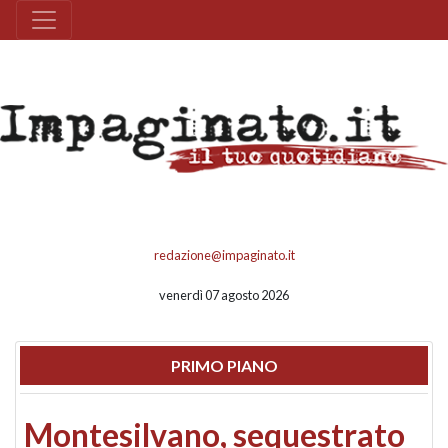
redazione@impaginato.it
venerdì 07 agosto 2026
PRIMO PIANO
Montesilvano, sequestrato