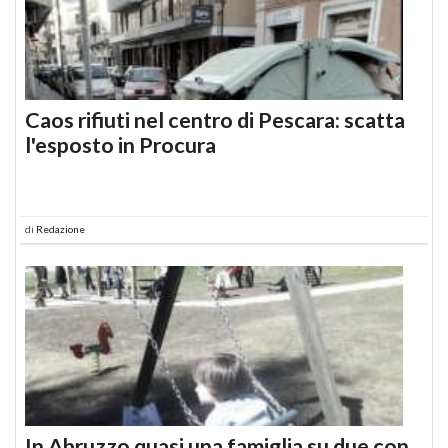
Caos rifiuti nel centro di Pescara: scatta
l'esposto in Procura
di
Redazione
In Abruzzo quasi una famiglia su due con