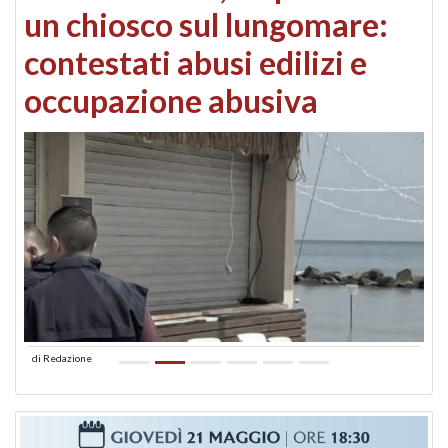
un chiosco sul lungomare:
contestati abusi edilizi e
occupazione abusiva
di
Redazione