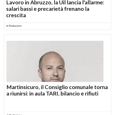
Lavoro in Abruzzo, la Uil lancia l'allarme:
salari bassi e precarietà frenano la
crescita
di
Redazione
Martinsicuro, il Consiglio comunale torna
a riunirsi: in aula TARI, bilancio e rifiuti
di
Redazione