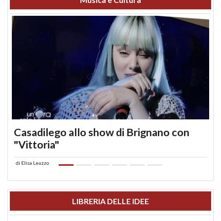
Casadilego allo show di Brignano con
"Vittoria"
di
Elisa Leuzzo
LIBRERIA DELLE IDEE