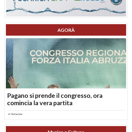
AGORÀ
Pagano si prende il congresso, ora
comincia la vera partita
di
Redazione
Musica e Cultura