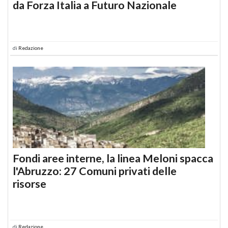
da Forza Italia a Futuro Nazionale
di
Redazione
Fondi aree interne, la linea Meloni spacca
l'Abruzzo: 27 Comuni privati delle
risorse
di
Redazione