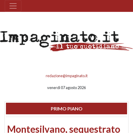
redazione@impaginato.it
venerdì 07 agosto 2026
PRIMO PIANO
Montesilvano, sequestrato