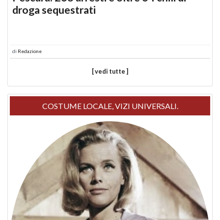
droga sequestrati
di
Redazione
[ vedi tutte ]
COSTUME LOCALE, VIZI UNIVERSALI.