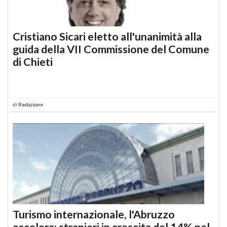
Cristiano Sicari eletto all'unanimità alla
guida della VII Commissione del Comune
di Chieti
di
Redazione
Turismo internazionale, l'Abruzzo
accelera: stranieri in crescita del 14% nel