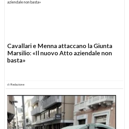
Cavallari e Menna attaccano la Giunta
Marsilio: «Il nuovo Atto aziendale non
basta»
di
Redazione