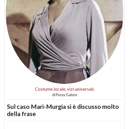
Costume locale, vizi universali.
di
Pussy Galore
Sul caso Mari-Murgia si è discusso molto
della frase