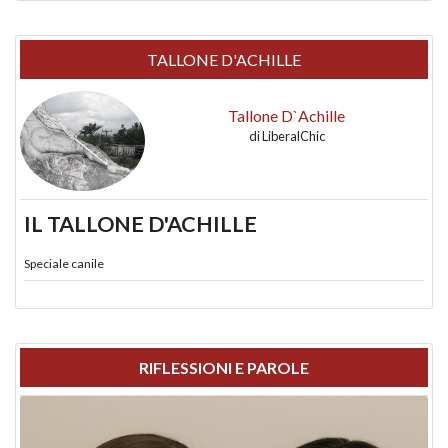
TALLONE D'ACHILLE
Tallone D`Achille
di
LiberalChic
IL TALLONE D'ACHILLE
Speciale canile
RIFLESSIONI E PAROLE