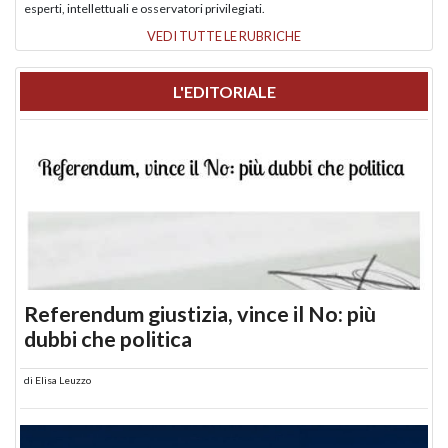
esperti, intellettuali e osservatori privilegiati.
VEDI TUTTE LE RUBRICHE
L'EDITORIALE
Referendum giustizia, vince il No: più
dubbi che politica
di
Elisa Leuzzo