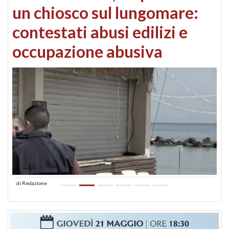
un chiosco sul lungomare:
contestati abusi edilizi e
occupazione abusiva
di
Redazione