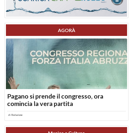
AGORÀ
Pagano si prende il congresso, ora
comincia la vera partita
di
Redazione
Musica e Cultura