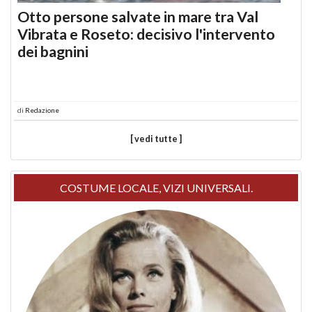
Otto persone salvate in mare tra Val
Vibrata e Roseto: decisivo l'intervento
dei bagnini
di
Redazione
[ vedi tutte ]
COSTUME LOCALE, VIZI UNIVERSALI.