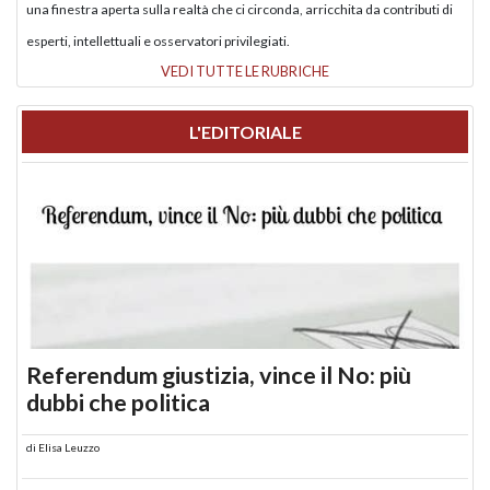
una finestra aperta sulla realtà che ci circonda, arricchita da contributi di
esperti, intellettuali e osservatori privilegiati.
VEDI TUTTE LE RUBRICHE
L'EDITORIALE
Referendum giustizia, vince il No: più
dubbi che politica
di
Elisa Leuzzo