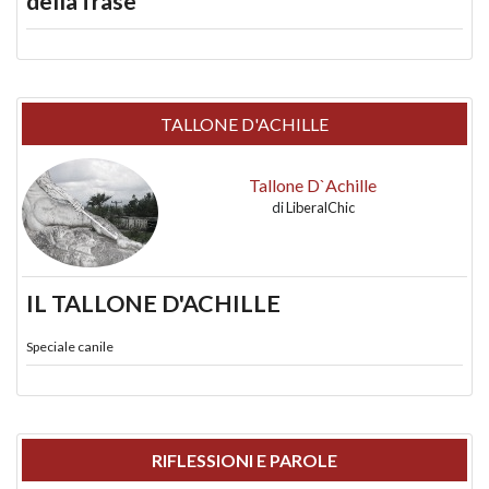
della frase
TALLONE D'ACHILLE
Tallone D`Achille
di
LiberalChic
IL TALLONE D'ACHILLE
Speciale canile
RIFLESSIONI E PAROLE