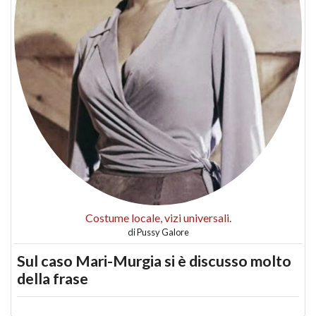
Costume locale, vizi universali.
di
Pussy Galore
Sul caso Mari-Murgia si è discusso molto
della frase