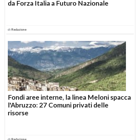
da Forza Italia a Futuro Nazionale
di
Redazione
Fondi aree interne, la linea Meloni spacca
l'Abruzzo: 27 Comuni privati delle
risorse
di
Redazione