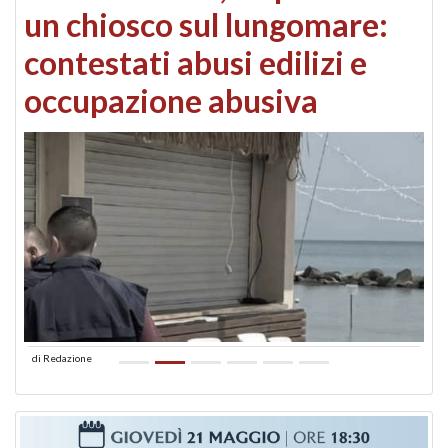
un chiosco sul lungomare:
contestati abusi edilizi e
occupazione abusiva
di
Redazione