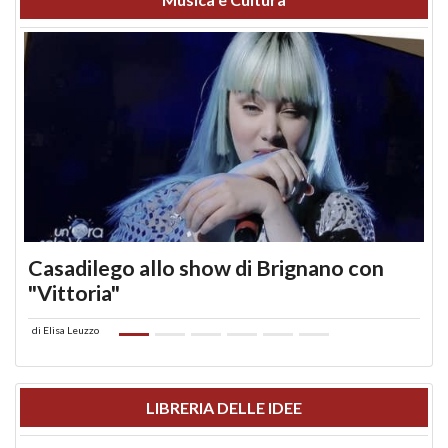
Casadilego allo show di Brignano con
"Vittoria"
di
Elisa Leuzzo
LIBRERIA DELLE IDEE