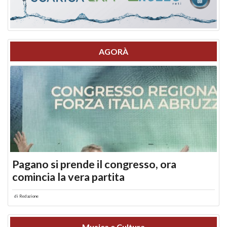
AGORÀ
Pagano si prende il congresso, ora
comincia la vera partita
di
Redazione
Musica e Cultura