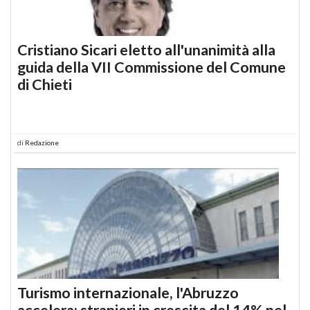
Cristiano Sicari eletto all'unanimità alla
guida della VII Commissione del Comune
di Chieti
di
Redazione
Turismo internazionale, l'Abruzzo
accelera: stranieri in crescita del 14% nel