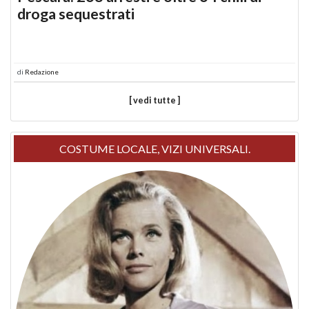
droga sequestrati
di
Redazione
[ vedi tutte ]
COSTUME LOCALE, VIZI UNIVERSALI.