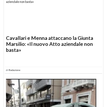
Cavallari e Menna attaccano la Giunta
Marsilio: «Il nuovo Atto aziendale non
basta»
di
Redazione