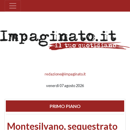
redazione@impaginato.it
venerdì 07 agosto 2026
PRIMO PIANO
Montesilvano, sequestrato