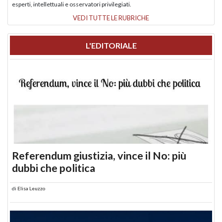
esperti, intellettuali e osservatori privilegiati.
VEDI TUTTE LE RUBRICHE
L'EDITORIALE
Referendum giustizia, vince il No: più
dubbi che politica
di
Elisa Leuzzo