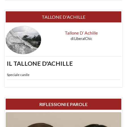
TALLONE D'ACHILLE
Tallone D`Achille
di
LiberalChic
IL TALLONE D'ACHILLE
Speciale canile
RIFLESSIONI E PAROLE