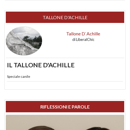
TALLONE D'ACHILLE
Tallone D`Achille
di
LiberalChic
IL TALLONE D'ACHILLE
Speciale canile
RIFLESSIONI E PAROLE