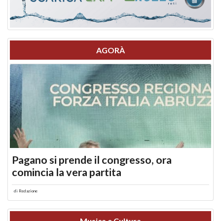
AGORÀ
Pagano si prende il congresso, ora
comincia la vera partita
di
Redazione
Musica e Cultura