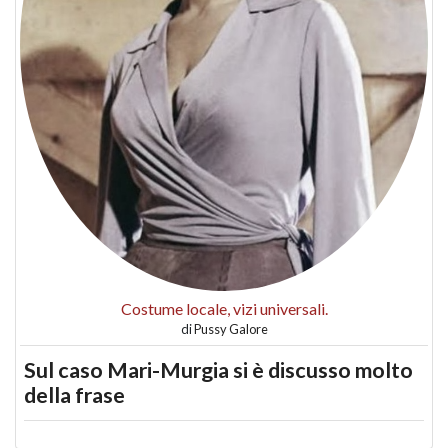
Costume locale, vizi universali.
di
Pussy Galore
Sul caso Mari-Murgia si è discusso molto
della frase