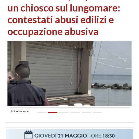
un chiosco sul lungomare:
contestati abusi edilizi e
occupazione abusiva
di
Redazione