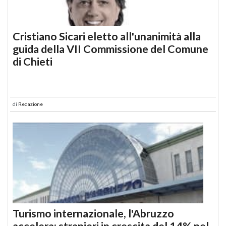
Cristiano Sicari eletto all'unanimità alla
guida della VII Commissione del Comune
di Chieti
di
Redazione
Turismo internazionale, l'Abruzzo
accelera: stranieri in crescita del 14% nel