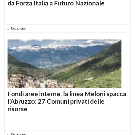
da Forza Italia a Futuro Nazionale
di
Redazione
Fondi aree interne, la linea Meloni spacca
l'Abruzzo: 27 Comuni privati delle
risorse
di
Redazione