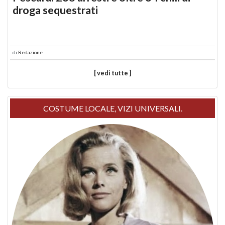
droga sequestrati
di
Redazione
[ vedi tutte ]
COSTUME LOCALE, VIZI UNIVERSALI.