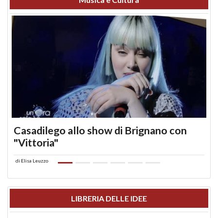
Casadilego allo show di Brignano con
"Vittoria"
di
Elisa Leuzzo
LIBRERIA DELLE IDEE