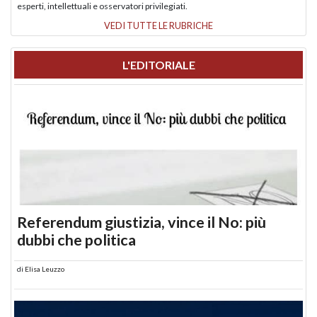
esperti, intellettuali e osservatori privilegiati.
VEDI TUTTE LE RUBRICHE
L'EDITORIALE
Referendum giustizia, vince il No: più
dubbi che politica
di
Elisa Leuzzo