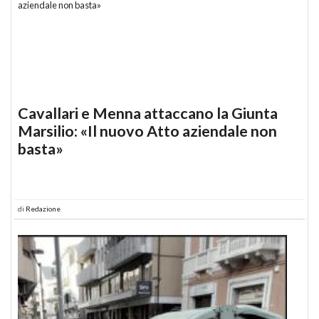
Cavallari e Menna attaccano la Giunta
Marsilio: «Il nuovo Atto aziendale non
basta»
di
Redazione