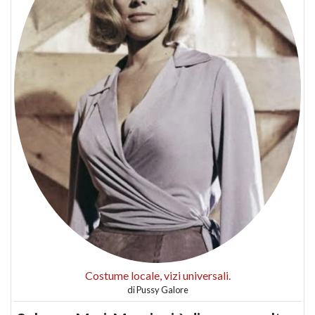
Costume locale, vizi universali.
di
Pussy Galore