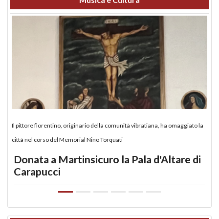
Il pittore fiorentino, originario della comunità vibratiana, ha omaggiato la
città nel corso del Memorial Nino Torquati
Donata a Martinsicuro la Pala d'Altare di
Carapucci