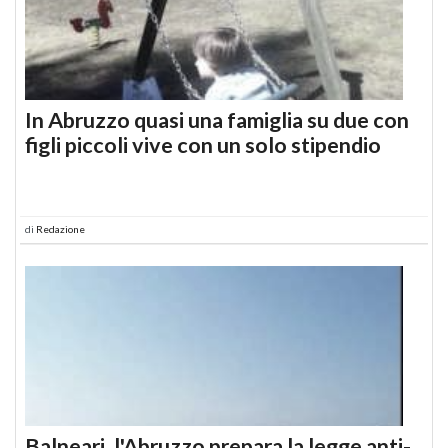
In Abruzzo quasi una famiglia su due con
figli piccoli vive con un solo stipendio
di
Redazione
Balneari, l'Abruzzo prepara la legge anti-