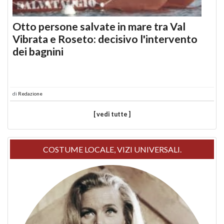
Otto persone salvate in mare tra Val
Vibrata e Roseto: decisivo l'intervento
dei bagnini
di
Redazione
[ vedi tutte ]
COSTUME LOCALE, VIZI UNIVERSALI.