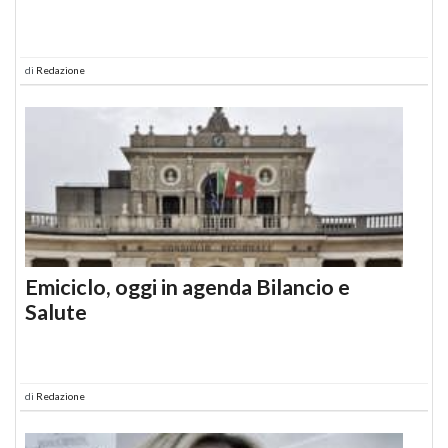
di
Redazione
Emiciclo, oggi in agenda Bilancio e
Salute
di
Redazione