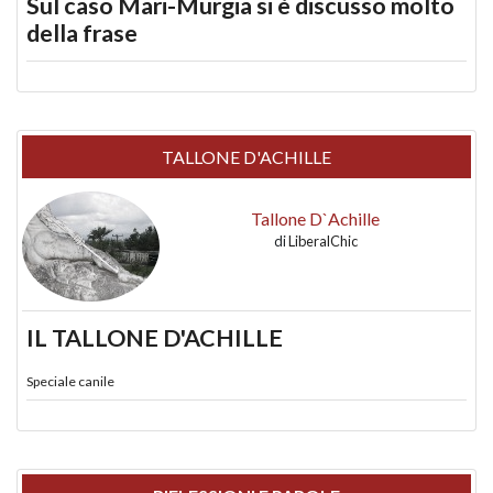
Sul caso Mari-Murgia si è discusso molto
della frase
TALLONE D'ACHILLE
Tallone D`Achille
di
LiberalChic
IL TALLONE D'ACHILLE
Speciale canile