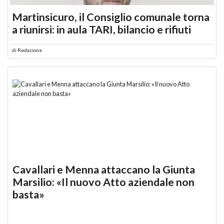
Martinsicuro, il Consiglio comunale torna
a riunirsi: in aula TARI, bilancio e rifiuti
di
Redazione
Cavallari e Menna attaccano la Giunta
Marsilio: «Il nuovo Atto aziendale non
basta»