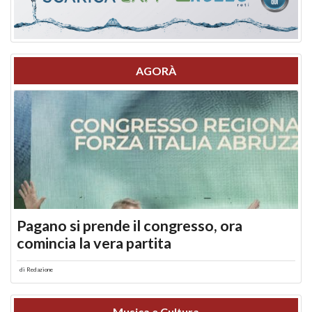
AGORÀ
Pagano si prende il congresso, ora
comincia la vera partita
di
Redazione
Musica e Cultura