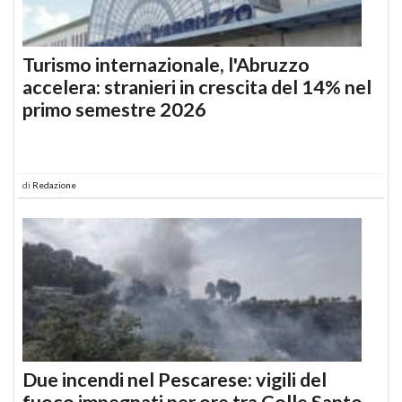
Turismo internazionale, l'Abruzzo
accelera: stranieri in crescita del 14% nel
primo semestre 2026
di
Redazione
Due incendi nel Pescarese: vigili del
fuoco impegnati per ore tra Colle Santo