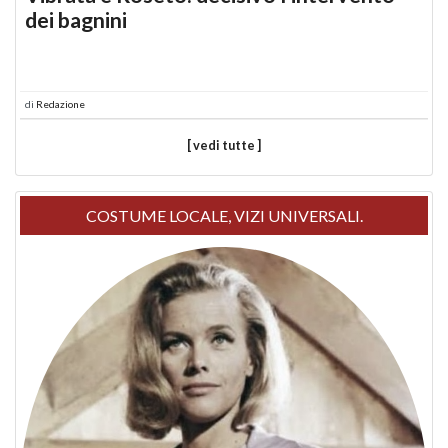
dei bagnini
di
Redazione
[ vedi tutte ]
COSTUME LOCALE, VIZI UNIVERSALI.