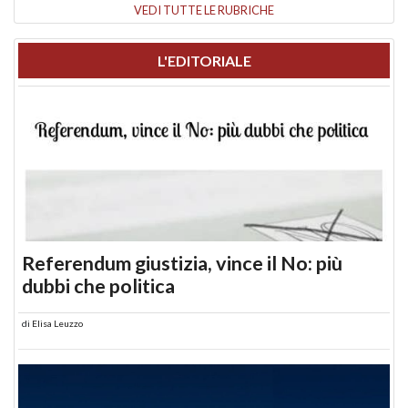
VEDI TUTTE LE RUBRICHE
L'EDITORIALE
Referendum giustizia, vince il No: più
dubbi che politica
di
Elisa Leuzzo