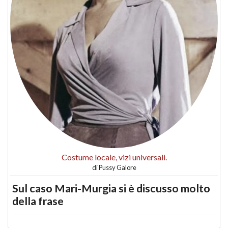
Costume locale, vizi universali.
di
Pussy Galore
Sul caso Mari-Murgia si è discusso molto
della frase