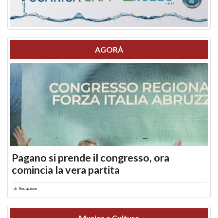
AGORÀ
Pagano si prende il congresso, ora
comincia la vera partita
di
Redazione
Musica e Cultura