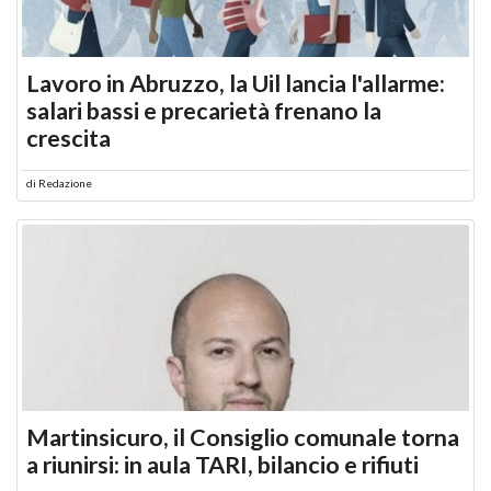
Lavoro in Abruzzo, la Uil lancia l'allarme:
salari bassi e precarietà frenano la
crescita
di
Redazione
Martinsicuro, il Consiglio comunale torna
a riunirsi: in aula TARI, bilancio e rifiuti