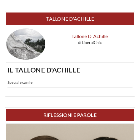
TALLONE D'ACHILLE
Tallone D`Achille
di
LiberalChic
IL TALLONE D'ACHILLE
Speciale canile
RIFLESSIONI E PAROLE