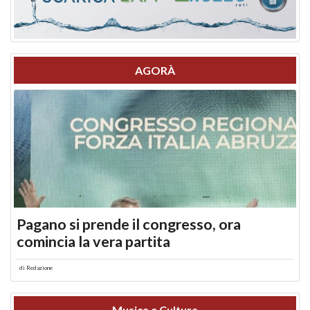
AGORÀ
Pagano si prende il congresso, ora
comincia la vera partita
di
Redazione
Musica e Cultura