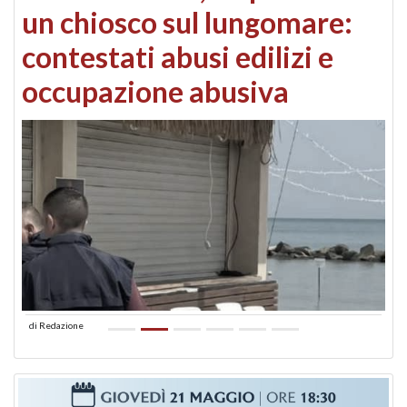
un chiosco sul lungomare:
contestati abusi edilizi e
occupazione abusiva
di
Redazione