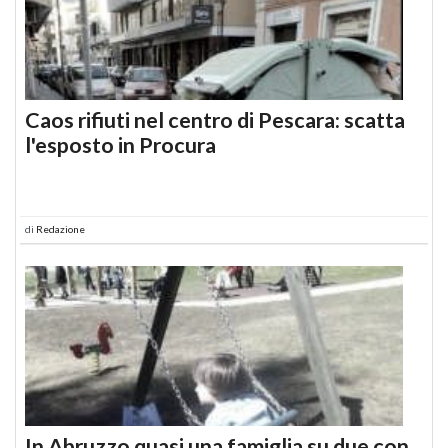
Caos rifiuti nel centro di Pescara: scatta
l'esposto in Procura
di
Redazione
In Abruzzo quasi una famiglia su due con