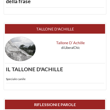
della frase
TALLONE D'ACHILLE
Tallone D`Achille
di
LiberalChic
IL TALLONE D'ACHILLE
Speciale canile
RIFLESSIONI E PAROLE