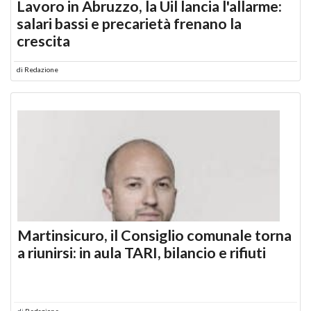
Lavoro in Abruzzo, la Uil lancia l'allarme:
salari bassi e precarietà frenano la
crescita
di
Redazione
Martinsicuro, il Consiglio comunale torna
a riunirsi: in aula TARI, bilancio e rifiuti
di
Redazione