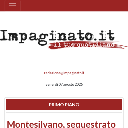
redazione@impaginato.it
venerdì 07 agosto 2026
PRIMO PIANO
Montesilvano, sequestrato