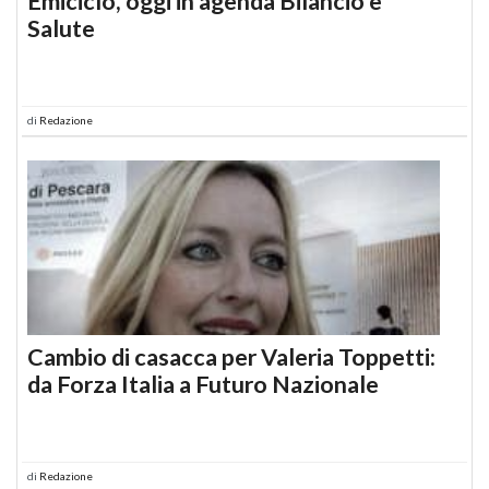
Emiciclo, oggi in agenda Bilancio e
Salute
di
Redazione
Cambio di casacca per Valeria Toppetti:
da Forza Italia a Futuro Nazionale
di
Redazione