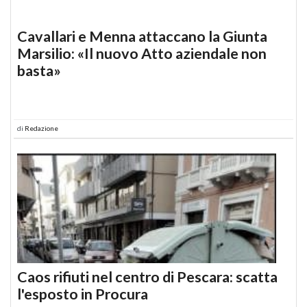
Cavallari e Menna attaccano la Giunta
Marsilio: «Il nuovo Atto aziendale non
basta»
di
Redazione
Caos rifiuti nel centro di Pescara: scatta
l'esposto in Procura