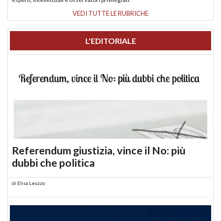
VEDI TUTTE LE RUBRICHE
L'EDITORIALE
Referendum giustizia, vince il No: più
dubbi che politica
di
Elisa Leuzzo