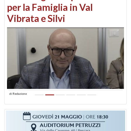
per la Famiglia in Val
Vibrata e Silvi
di
Redazione