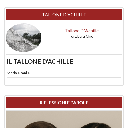
TALLONE D'ACHILLE
Tallone D`Achille
di
LiberalChic
IL TALLONE D'ACHILLE
Speciale canile
RIFLESSIONI E PAROLE