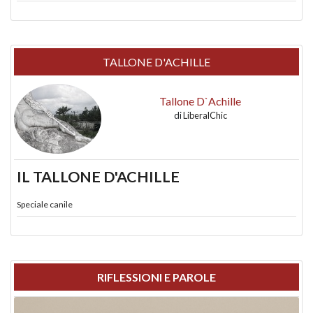
TALLONE D'ACHILLE
Tallone D`Achille
di
LiberalChic
IL TALLONE D'ACHILLE
Speciale canile
RIFLESSIONI E PAROLE