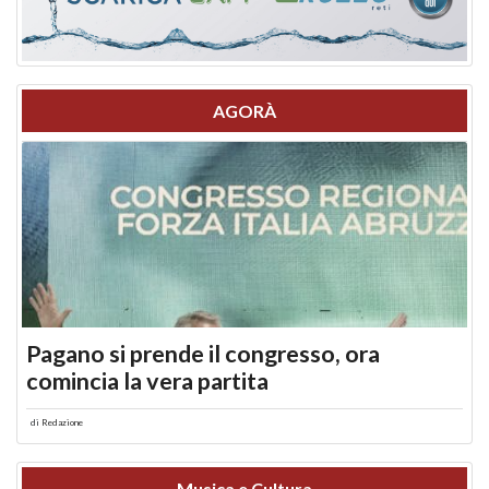
AGORÀ
Pagano si prende il congresso, ora
comincia la vera partita
di
Redazione
Musica e Cultura