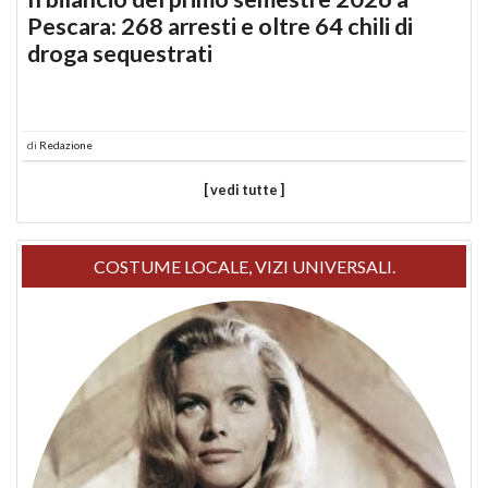
Pescara: 268 arresti e oltre 64 chili di
droga sequestrati
di
Redazione
[ vedi tutte ]
COSTUME LOCALE, VIZI UNIVERSALI.