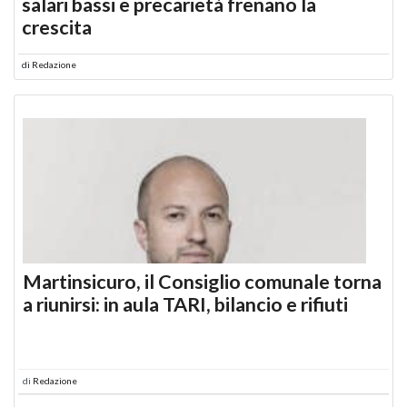
salari bassi e precarietà frenano la
crescita
di
Redazione
Martinsicuro, il Consiglio comunale torna
a riunirsi: in aula TARI, bilancio e rifiuti
di
Redazione