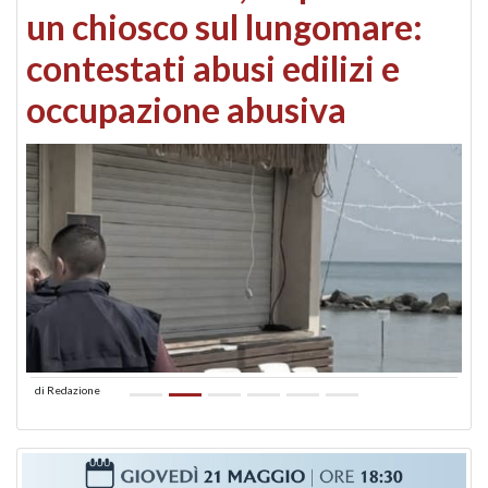
un chiosco sul lungomare:
contestati abusi edilizi e
occupazione abusiva
di
Redazione