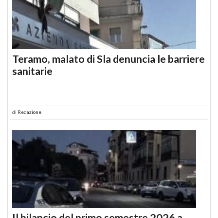
Teramo, malato di Sla denuncia le barriere
sanitarie
di
Redazione
Il bilancio del primo semestre 2026 a