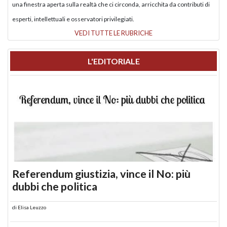
una finestra aperta sulla realtà che ci circonda, arricchita da contributi di
esperti, intellettuali e osservatori privilegiati.
VEDI TUTTE LE RUBRICHE
L'EDITORIALE
Referendum giustizia, vince il No: più
dubbi che politica
di
Elisa Leuzzo