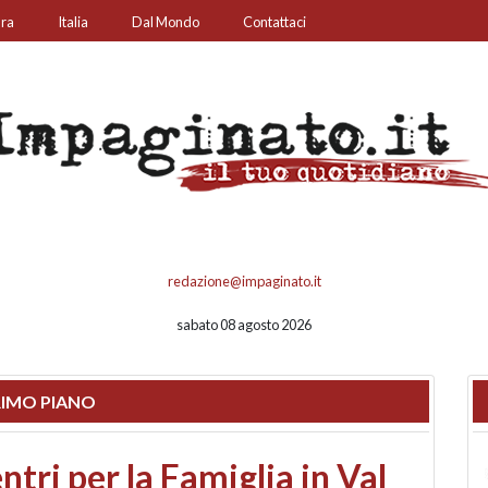
ura
Italia
Dal Mondo
Contattaci
redazione@impaginato.it
sabato 08 agosto 2026
IMO PIANO
ato un chiosco sul