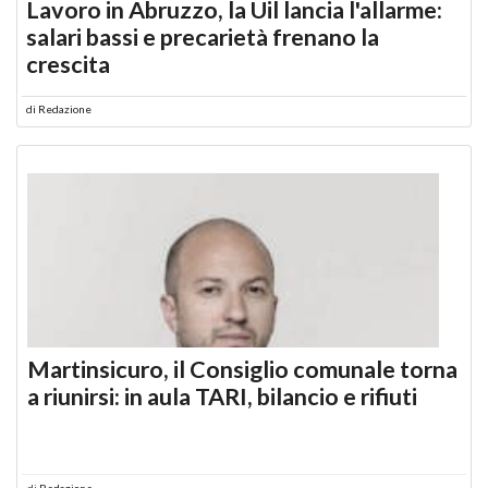
Lavoro in Abruzzo, la Uil lancia l'allarme:
salari bassi e precarietà frenano la
crescita
di
Redazione
Martinsicuro, il Consiglio comunale torna
a riunirsi: in aula TARI, bilancio e rifiuti
di
Redazione