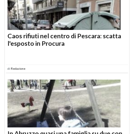
Caos rifiuti nel centro di Pescara: scatta
l'esposto in Procura
di
Redazione
In Abruzzo quasi una famiglia su due con