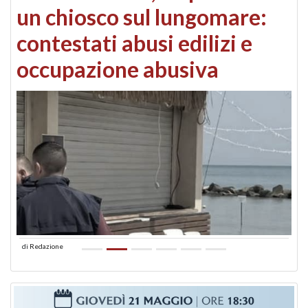
un chiosco sul lungomare:
contestati abusi edilizi e
occupazione abusiva
di
Redazione