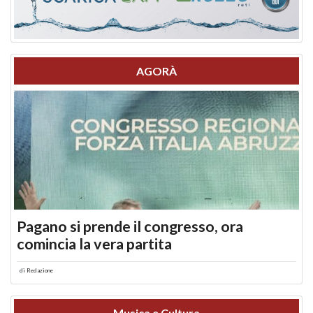
AGORÀ
Pagano si prende il congresso, ora
comincia la vera partita
di
Redazione
Musica e Cultura