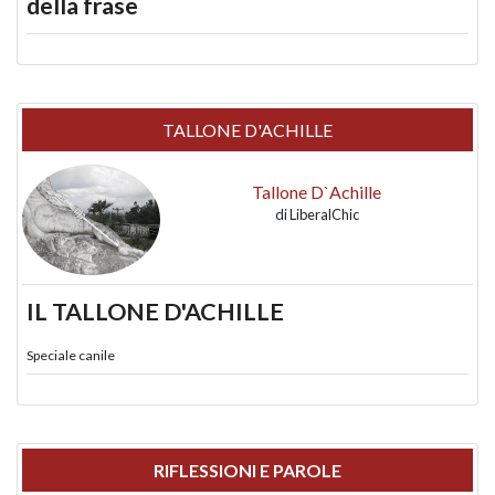
della frase
TALLONE D'ACHILLE
Tallone D`Achille
di
LiberalChic
IL TALLONE D'ACHILLE
Speciale canile
RIFLESSIONI E PAROLE