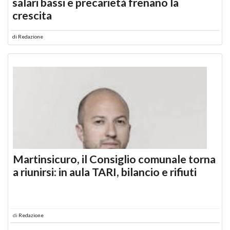
salari bassi e precarietà frenano la
crescita
di
Redazione
Martinsicuro, il Consiglio comunale torna
a riunirsi: in aula TARI, bilancio e rifiuti
di
Redazione