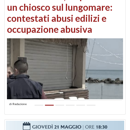
un chiosco sul lungomare:
contestati abusi edilizi e
occupazione abusiva
di
Redazione