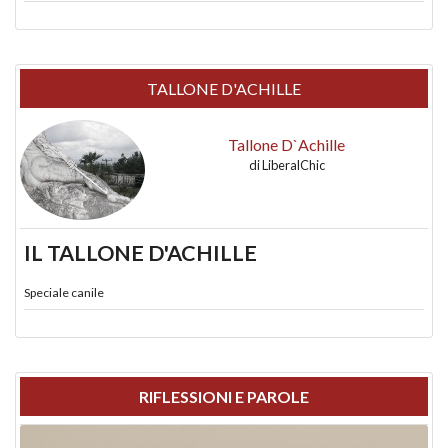
TALLONE D'ACHILLE
Tallone D`Achille
di
LiberalChic
IL TALLONE D'ACHILLE
Speciale canile
RIFLESSIONI E PAROLE