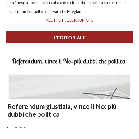
una finestra aperta sulla realtà che ci circonda, arricchita da contributi di
esperti, intellettuali e osservatori privilegiati.
VEDI TUTTE LE RUBRICHE
L'EDITORIALE
Referendum giustizia, vince il No: più
dubbi che politica
di
Elisa Leuzzo