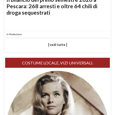
Pescara: 268 arresti e oltre 64 chili di
droga sequestrati
di
Redazione
[ vedi tutte ]
COSTUME LOCALE, VIZI UNIVERSALI.