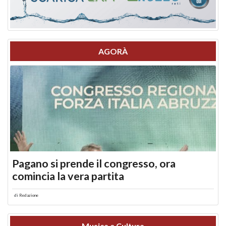
AGORÀ
Pagano si prende il congresso, ora
comincia la vera partita
di
Redazione
Musica e Cultura