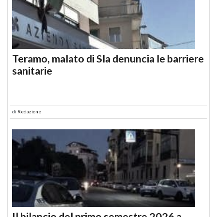
Teramo, malato di Sla denuncia le barriere
sanitarie
di
Redazione
Il bilancio del primo semestre 2026 a