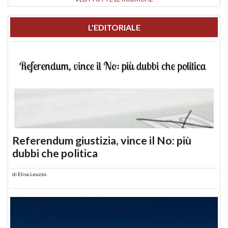
L'EDITORIALE
Referendum giustizia, vince il No: più
dubbi che politica
di
Elisa Leuzzo