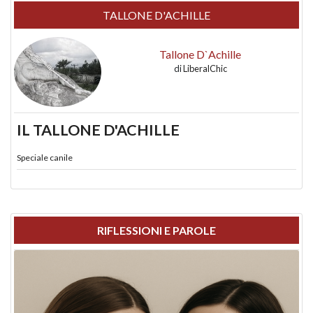
TALLONE D'ACHILLE
Tallone D`Achille
di
LiberalChic
IL TALLONE D'ACHILLE
Speciale canile
RIFLESSIONI E PAROLE