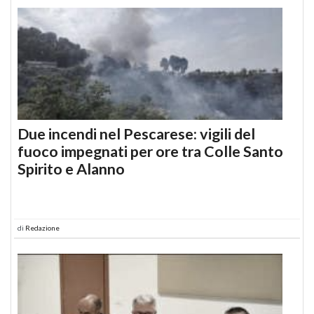
Due incendi nel Pescarese: vigili del
fuoco impegnati per ore tra Colle Santo
Spirito e Alanno
di
Redazione