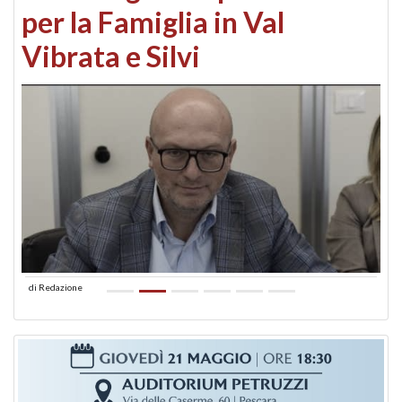
per la Famiglia in Val
Vibrata e Silvi
di
Redazione