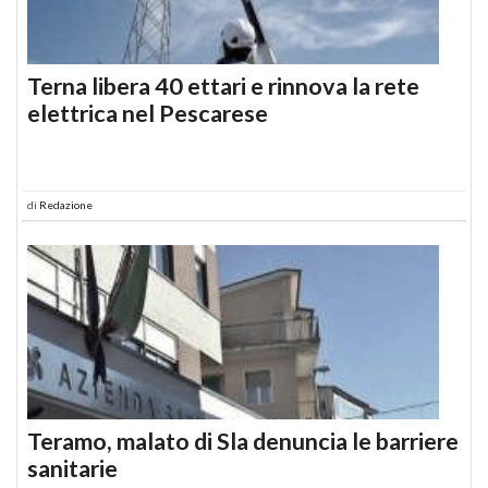
Terna libera 40 ettari e rinnova la rete
elettrica nel Pescarese
di
Redazione
Teramo, malato di Sla denuncia le barriere
sanitarie