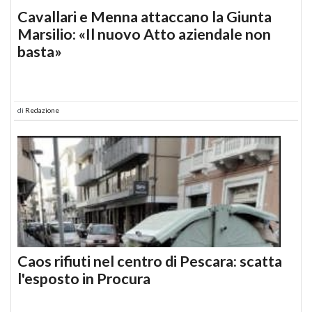
Cavallari e Menna attaccano la Giunta
Marsilio: «Il nuovo Atto aziendale non
basta»
di
Redazione
Caos rifiuti nel centro di Pescara: scatta
l'esposto in Procura