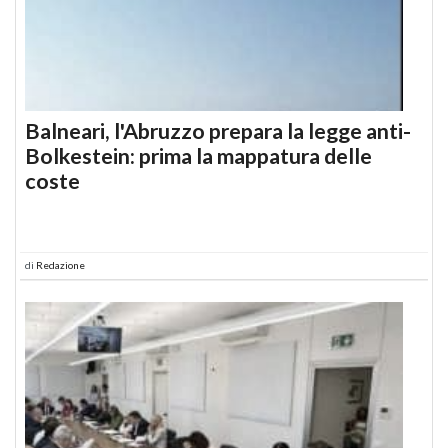
Balneari, l'Abruzzo prepara la legge anti-
Bolkestein: prima la mappatura delle
coste
di
Redazione