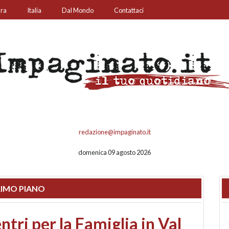
ura
Italia
Dal Mondo
Contattaci
redazione@impaginato.it
domenica 09 agosto 2026
IMO PIANO
ato un chiosco sul