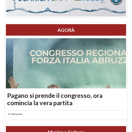
AGORÀ
Pagano si prende il congresso, ora
comincia la vera partita
di
Redazione
Musica e Cultura