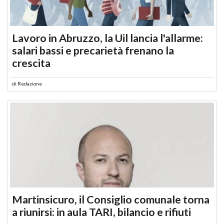
Lavoro in Abruzzo, la Uil lancia l'allarme:
salari bassi e precarietà frenano la
crescita
di
Redazione
Martinsicuro, il Consiglio comunale torna
a riunirsi: in aula TARI, bilancio e rifiuti