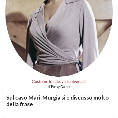
Costume locale, vizi universali.
di
Pussy Galore
Sul caso Mari-Murgia si è discusso molto
della frase