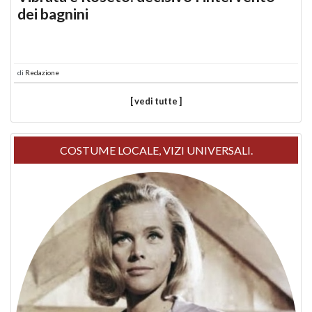
dei bagnini
di
Redazione
[ vedi tutte ]
COSTUME LOCALE, VIZI UNIVERSALI.