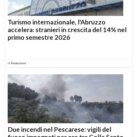
Turismo internazionale, l'Abruzzo
accelera: stranieri in crescita del 14% nel
primo semestre 2026
di
Redazione
Due incendi nel Pescarese: vigili del
fuoco impegnati per ore tra Colle Santo