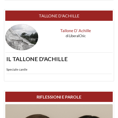
TALLONE D'ACHILLE
Tallone D`Achille
di
LiberalChic
IL TALLONE D'ACHILLE
Speciale canile
RIFLESSIONI E PAROLE