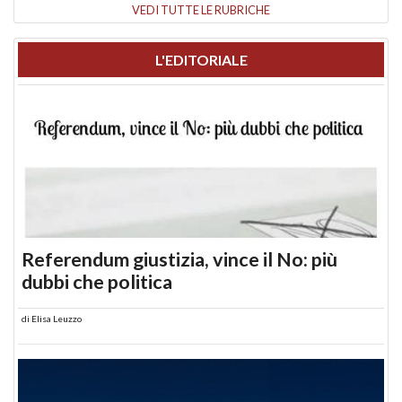
VEDI TUTTE LE RUBRICHE
L'EDITORIALE
Referendum giustizia, vince il No: più
dubbi che politica
di
Elisa Leuzzo