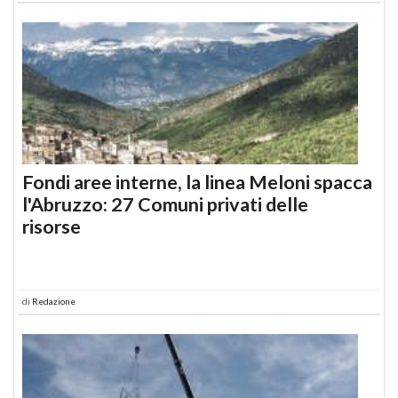
Fondi aree interne, la linea Meloni spacca
l'Abruzzo: 27 Comuni privati delle
risorse
di
Redazione