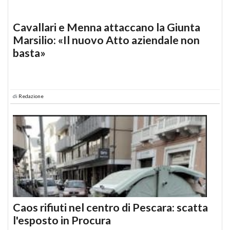
Cavallari e Menna attaccano la Giunta
Marsilio: «Il nuovo Atto aziendale non
basta»
di
Redazione
Caos rifiuti nel centro di Pescara: scatta
l'esposto in Procura