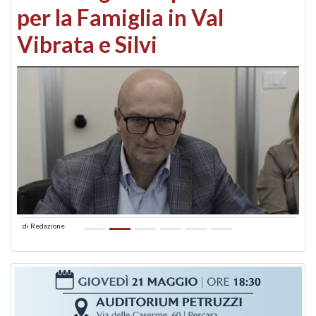
per la Famiglia in Val
Vibrata e Silvi
di
Redazione