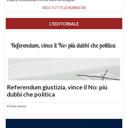
VEDI TUTTE LE RUBRICHE
L'EDITORIALE
Referendum giustizia, vince il No: più
dubbi che politica
di
Elisa Leuzzo