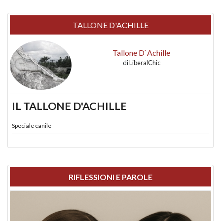
TALLONE D'ACHILLE
Tallone D`Achille
di
LiberalChic
IL TALLONE D'ACHILLE
Speciale canile
RIFLESSIONI E PAROLE