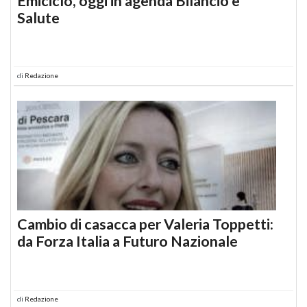
Emiciclo, oggi in agenda Bilancio e
Salute
di
Redazione
Cambio di casacca per Valeria Toppetti:
da Forza Italia a Futuro Nazionale
di
Redazione