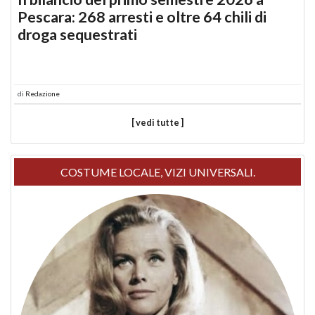
Pescara: 268 arresti e oltre 64 chili di
droga sequestrati
di
Redazione
[ vedi tutte ]
COSTUME LOCALE, VIZI UNIVERSALI.