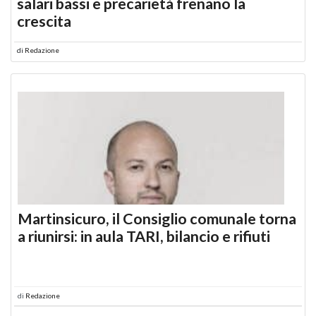
salari bassi e precarietà frenano la
crescita
di
Redazione
Martinsicuro, il Consiglio comunale torna
a riunirsi: in aula TARI, bilancio e rifiuti
di
Redazione