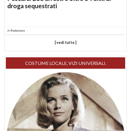
droga sequestrati
di
Redazione
[ vedi tutte ]
COSTUME LOCALE, VIZI UNIVERSALI.