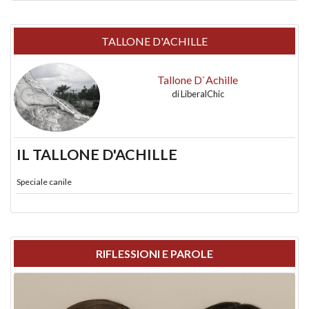
TALLONE D'ACHILLE
Tallone D`Achille
di
LiberalChic
IL TALLONE D'ACHILLE
Speciale canile
RIFLESSIONI E PAROLE