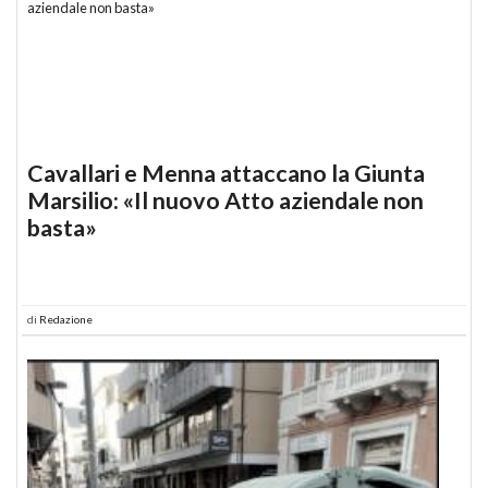
Cavallari e Menna attaccano la Giunta
Marsilio: «Il nuovo Atto aziendale non
basta»
di
Redazione