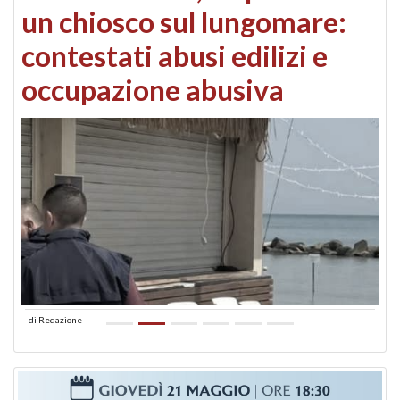
un chiosco sul lungomare:
contestati abusi edilizi e
occupazione abusiva
di
Redazione