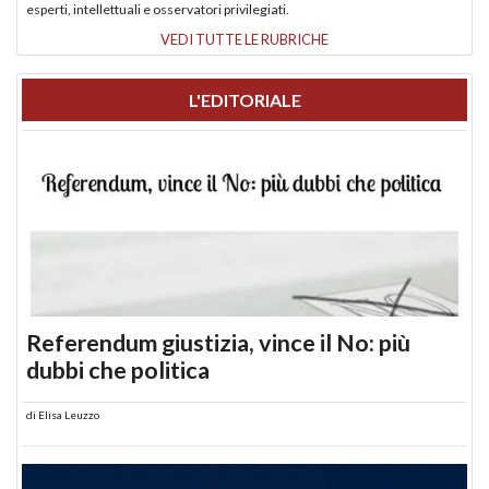
esperti, intellettuali e osservatori privilegiati.
VEDI TUTTE LE RUBRICHE
L'EDITORIALE
Referendum giustizia, vince il No: più
dubbi che politica
di
Elisa Leuzzo