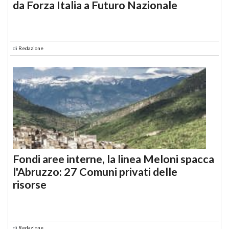
da Forza Italia a Futuro Nazionale
di
Redazione
Fondi aree interne, la linea Meloni spacca
l'Abruzzo: 27 Comuni privati delle
risorse
di
Redazione