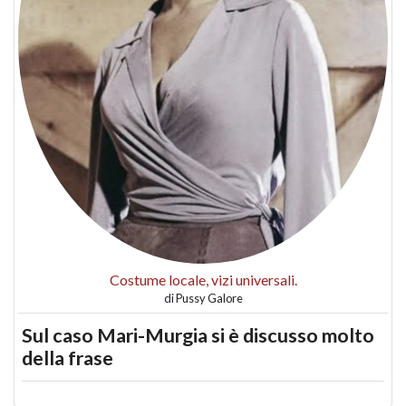
Costume locale, vizi universali.
di
Pussy Galore
Sul caso Mari-Murgia si è discusso molto
della frase