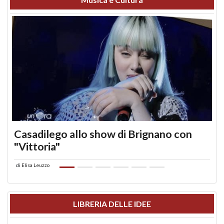
Casadilego allo show di Brignano con
"Vittoria"
di
Elisa Leuzzo
LIBRERIA DELLE IDEE