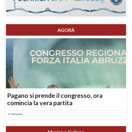
AGORÀ
Pagano si prende il congresso, ora
comincia la vera partita
di
Redazione
Musica e Cultura