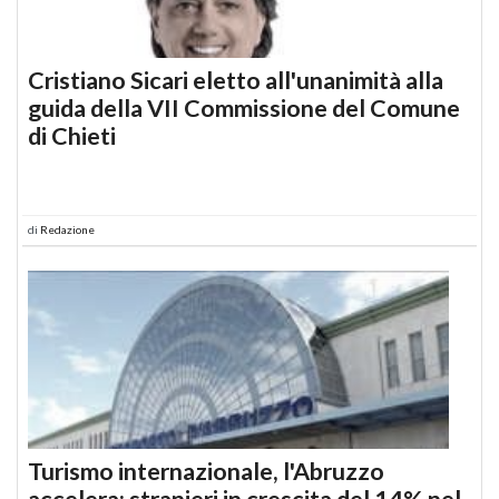
Cristiano Sicari eletto all'unanimità alla
guida della VII Commissione del Comune
di Chieti
di
Redazione
Turismo internazionale, l'Abruzzo
accelera: stranieri in crescita del 14% nel