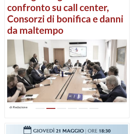
confronto su call center,
Consorzi di bonifica e danni
da maltempo
di
Redazione