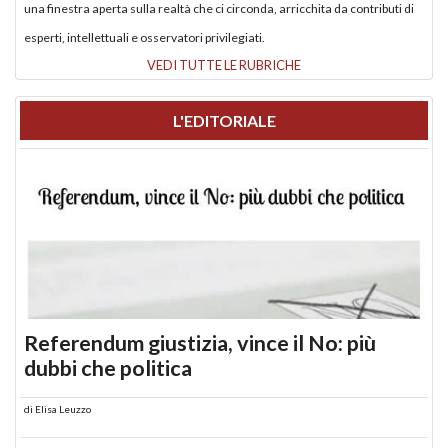
una finestra aperta sulla realtà che ci circonda, arricchita da contributi di
esperti, intellettuali e osservatori privilegiati.
VEDI TUTTE LE RUBRICHE
L'EDITORIALE
Referendum giustizia, vince il No: più
dubbi che politica
di
Elisa Leuzzo