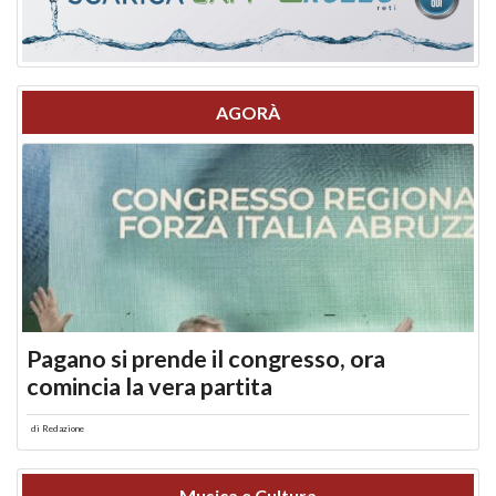
AGORÀ
Pagano si prende il congresso, ora
comincia la vera partita
di
Redazione
Musica e Cultura