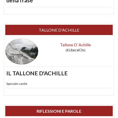
della frase
TALLONE D'ACHILLE
Tallone D`Achille
di
LiberalChic
IL TALLONE D'ACHILLE
Speciale canile
RIFLESSIONI E PAROLE