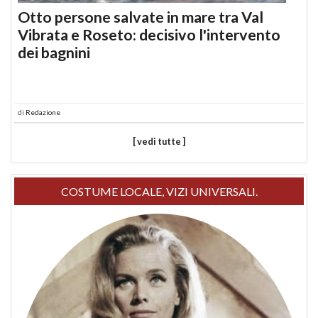
Otto persone salvate in mare tra Val
Vibrata e Roseto: decisivo l'intervento
dei bagnini
di
Redazione
[ vedi tutte ]
COSTUME LOCALE, VIZI UNIVERSALI.