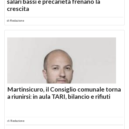
salari bassi e precarietà frenano la
crescita
di
Redazione
Martinsicuro, il Consiglio comunale torna
a riunirsi: in aula TARI, bilancio e rifiuti
di
Redazione