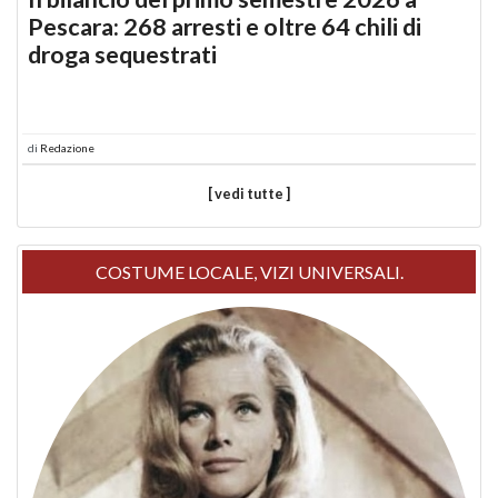
Pescara: 268 arresti e oltre 64 chili di
droga sequestrati
di
Redazione
[ vedi tutte ]
COSTUME LOCALE, VIZI UNIVERSALI.