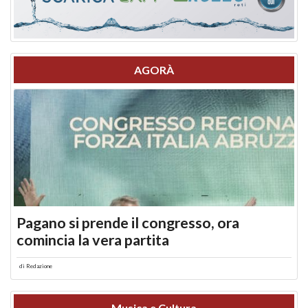
AGORÀ
Pagano si prende il congresso, ora
comincia la vera partita
di
Redazione
Musica e Cultura