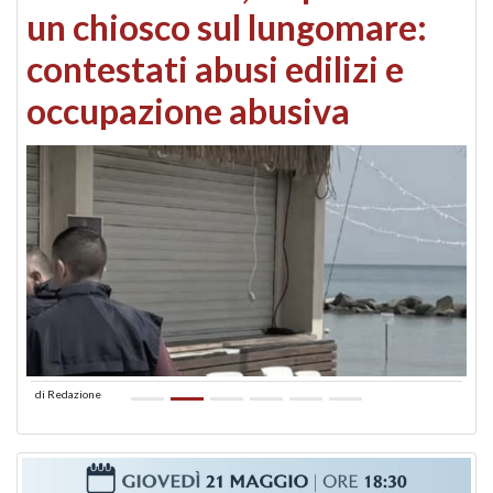
un chiosco sul lungomare:
contestati abusi edilizi e
occupazione abusiva
di
Redazione