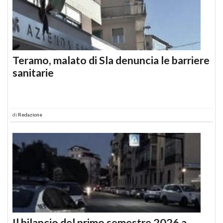
Teramo, malato di Sla denuncia le barriere
sanitarie
di
Redazione
Il bilancio del primo semestre 2026 a