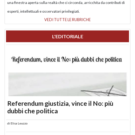
una finestra aperta sulla realtà che ci circonda, arricchita da contributi di
esperti, intellettuali e osservatori privilegiati.
VEDI TUTTE LE RUBRICHE
L'EDITORIALE
Referendum giustizia, vince il No: più
dubbi che politica
di
Elisa Leuzzo