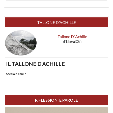
TALLONE D'ACHILLE
Tallone D`Achille
di
LiberalChic
IL TALLONE D'ACHILLE
Speciale canile
RIFLESSIONI E PAROLE