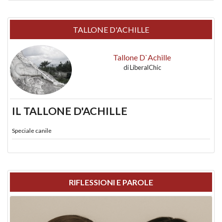
TALLONE D'ACHILLE
Tallone D`Achille
di
LiberalChic
IL TALLONE D'ACHILLE
Speciale canile
RIFLESSIONI E PAROLE