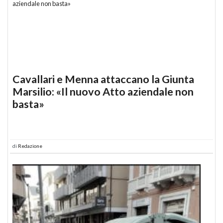
Cavallari e Menna attaccano la Giunta
Marsilio: «Il nuovo Atto aziendale non
basta»
di
Redazione