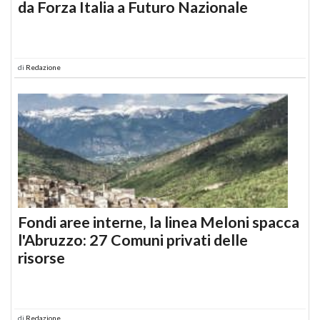
da Forza Italia a Futuro Nazionale
di
Redazione
Fondi aree interne, la linea Meloni spacca
l'Abruzzo: 27 Comuni privati delle
risorse
di
Redazione