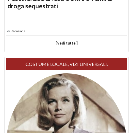
droga sequestrati
di
Redazione
[ vedi tutte ]
COSTUME LOCALE, VIZI UNIVERSALI.