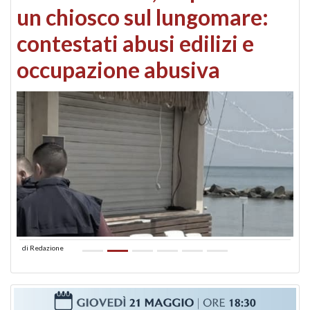
un chiosco sul lungomare:
contestati abusi edilizi e
occupazione abusiva
di
Redazione