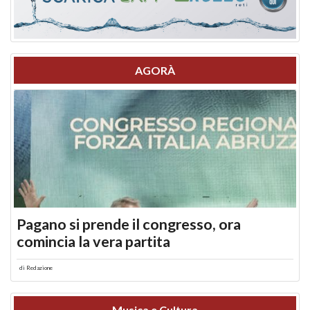
AGORÀ
Pagano si prende il congresso, ora
comincia la vera partita
di
Redazione
Musica e Cultura