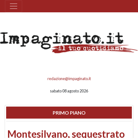
redazione@impaginato.it
sabato 08 agosto 2026
PRIMO PIANO
Montesilvano, sequestrato