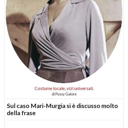
Costume locale, vizi universali.
di
Pussy Galore
Sul caso Mari-Murgia si è discusso molto
della frase