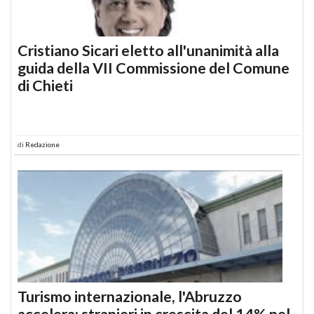
Cristiano Sicari eletto all'unanimità alla
guida della VII Commissione del Comune
di Chieti
di
Redazione
Turismo internazionale, l'Abruzzo
accelera: stranieri in crescita del 14% nel