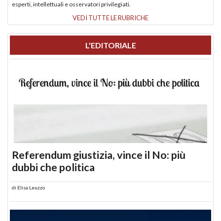
esperti, intellettuali e osservatori privilegiati.
VEDI TUTTE LE RUBRICHE
L'EDITORIALE
Referendum giustizia, vince il No: più
dubbi che politica
di
Elisa Leuzzo