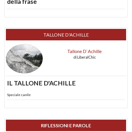
della frase
TALLONE D'ACHILLE
Tallone D`Achille
di
LiberalChic
IL TALLONE D'ACHILLE
Speciale canile
RIFLESSIONI E PAROLE