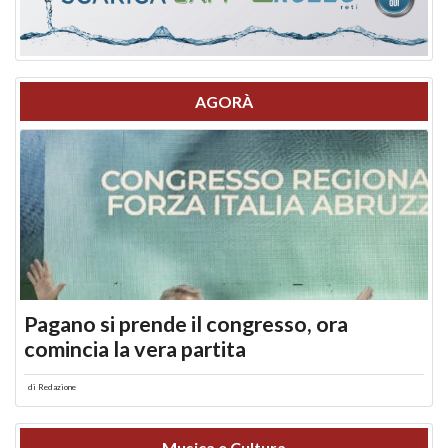
AGORÀ
Pagano si prende il congresso, ora
comincia la vera partita
di
Redazione
Musica e Cultura