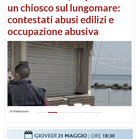
un chiosco sul lungomare:
contestati abusi edilizi e
occupazione abusiva
di
Redazione