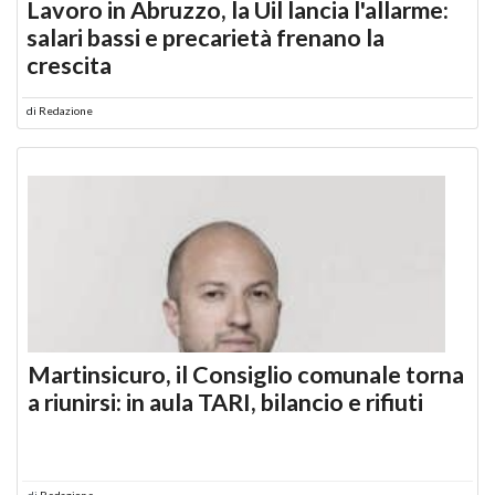
Lavoro in Abruzzo, la Uil lancia l'allarme:
salari bassi e precarietà frenano la
crescita
di
Redazione
Martinsicuro, il Consiglio comunale torna
a riunirsi: in aula TARI, bilancio e rifiuti
di
Redazione