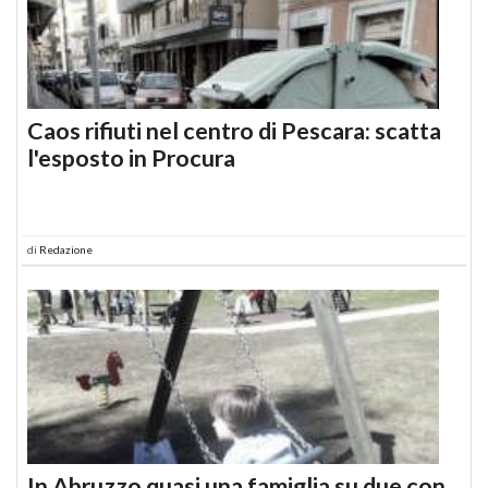
Caos rifiuti nel centro di Pescara: scatta
l'esposto in Procura
di
Redazione
In Abruzzo quasi una famiglia su due con