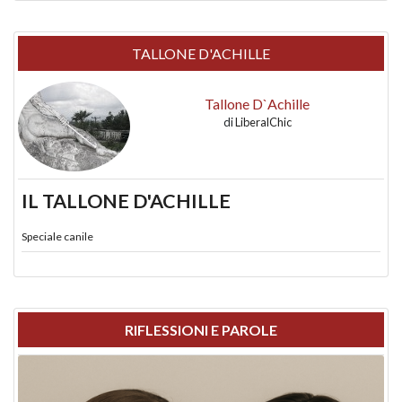
TALLONE D'ACHILLE
Tallone D`Achille
di
LiberalChic
IL TALLONE D'ACHILLE
Speciale canile
RIFLESSIONI E PAROLE