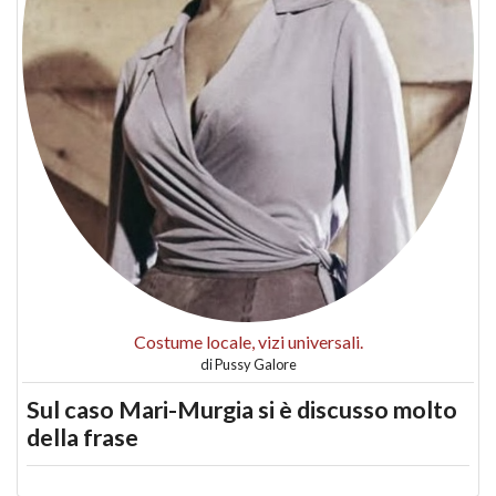
Costume locale, vizi universali.
di
Pussy Galore
Sul caso Mari-Murgia si è discusso molto
della frase