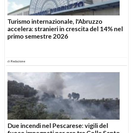
Turismo internazionale, l'Abruzzo
accelera: stranieri in crescita del 14% nel
primo semestre 2026
di
Redazione
Due incendi nel Pescarese: vigili del
fuoco impegnati per ore tra Colle Santo