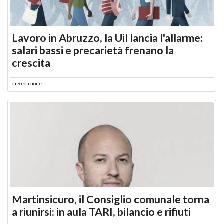
Lavoro in Abruzzo, la Uil lancia l'allarme:
salari bassi e precarietà frenano la
crescita
di
Redazione
Martinsicuro, il Consiglio comunale torna
a riunirsi: in aula TARI, bilancio e rifiuti