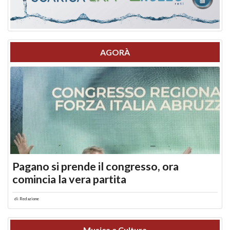
AGORÀ
Pagano si prende il congresso, ora
comincia la vera partita
di
Redazione
Musica e Cultura