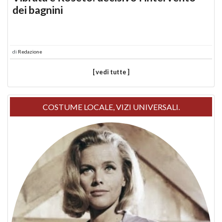
dei bagnini
di
Redazione
[ vedi tutte ]
COSTUME LOCALE, VIZI UNIVERSALI.