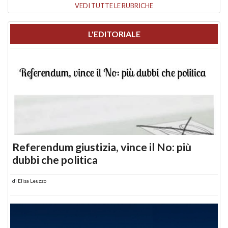
VEDI TUTTE LE RUBRICHE
L'EDITORIALE
Referendum giustizia, vince il No: più
dubbi che politica
di
Elisa Leuzzo