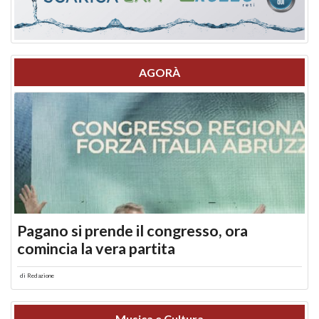
AGORÀ
Pagano si prende il congresso, ora
comincia la vera partita
di
Redazione
Musica e Cultura