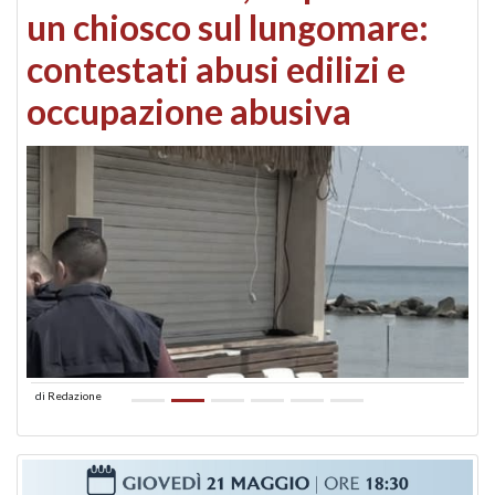
un chiosco sul lungomare:
contestati abusi edilizi e
occupazione abusiva
di
Redazione