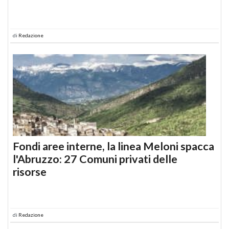
di
Redazione
Fondi aree interne, la linea Meloni spacca
l'Abruzzo: 27 Comuni privati delle
risorse
di
Redazione