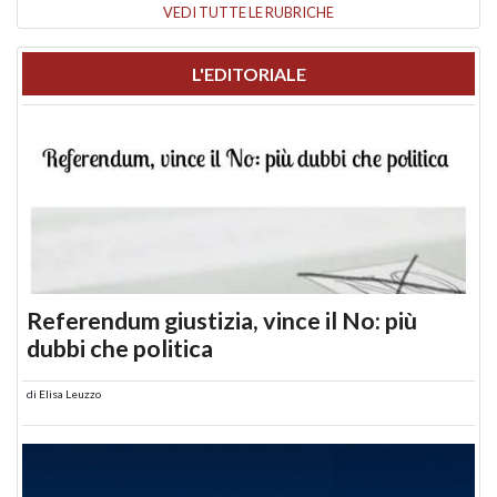
VEDI TUTTE LE RUBRICHE
L'EDITORIALE
Referendum giustizia, vince il No: più
dubbi che politica
di
Elisa Leuzzo