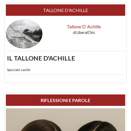
TALLONE D'ACHILLE
Tallone D`Achille
di
LiberalChic
IL TALLONE D'ACHILLE
Speciale canile
RIFLESSIONI E PAROLE