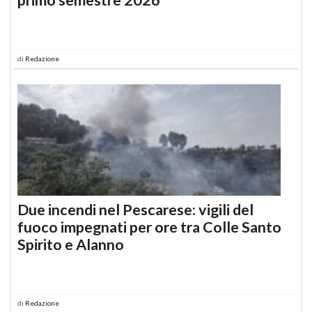
di
Redazione
Due incendi nel Pescarese: vigili del
fuoco impegnati per ore tra Colle Santo
Spirito e Alanno
di
Redazione