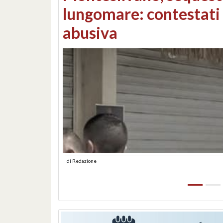
Consorzi di bonifica e
di
Redazione