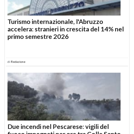
Turismo internazionale, l'Abruzzo
accelera: stranieri in crescita del 14% nel
primo semestre 2026
di
Redazione
Due incendi nel Pescarese: vigili del
fuoco impegnati per ore tra Colle Santo