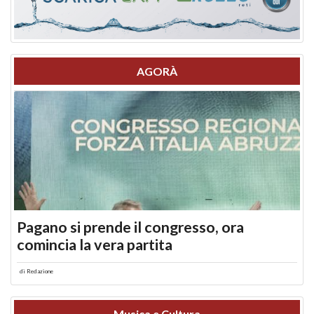
AGORÀ
Pagano si prende il congresso, ora
comincia la vera partita
di
Redazione
Musica e Cultura