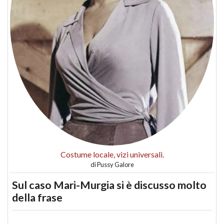
Costume locale, vizi universali.
di
Pussy Galore
Sul caso Mari-Murgia si è discusso molto
della frase