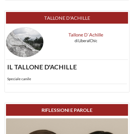
TALLONE D'ACHILLE
Tallone D`Achille
di
LiberalChic
IL TALLONE D'ACHILLE
Speciale canile
RIFLESSIONI E PAROLE