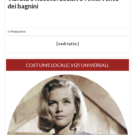
dei bagnini
di
Redazione
[ vedi tutte ]
COSTUME LOCALE, VIZI UNIVERSALI.