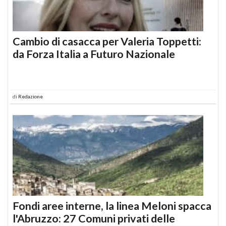
Cambio di casacca per Valeria Toppetti:
da Forza Italia a Futuro Nazionale
di
Redazione
Fondi aree interne, la linea Meloni spacca
l'Abruzzo: 27 Comuni privati delle