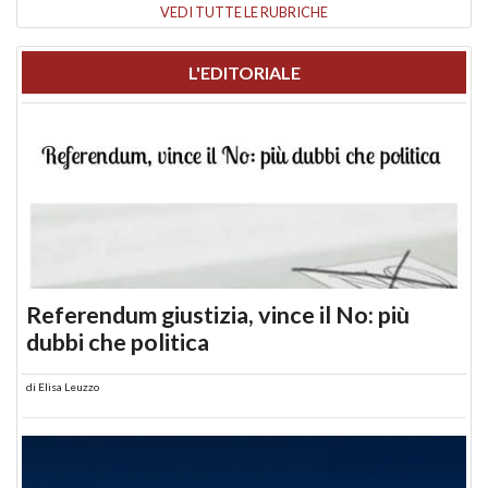
VEDI TUTTE LE RUBRICHE
L'EDITORIALE
Referendum giustizia, vince il No: più
dubbi che politica
di
Elisa Leuzzo