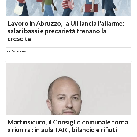
Lavoro in Abruzzo, la Uil lancia l'allarme:
salari bassi e precarietà frenano la
crescita
di
Redazione
Martinsicuro, il Consiglio comunale torna
a riunirsi: in aula TARI, bilancio e rifiuti