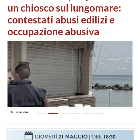
un chiosco sul lungomare:
contestati abusi edilizi e
occupazione abusiva
di
Redazione