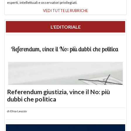
esperti, intellettuali e osservatori privilegiati.
VEDI TUTTE LE RUBRICHE
L'EDITORIALE
Referendum giustizia, vince il No: più
dubbi che politica
di
Elisa Leuzzo