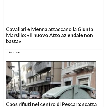
Cavallari e Menna attaccano la Giunta
Marsilio: «Il nuovo Atto aziendale non
basta»
di
Redazione
Caos rifiuti nel centro di Pescara: scatta