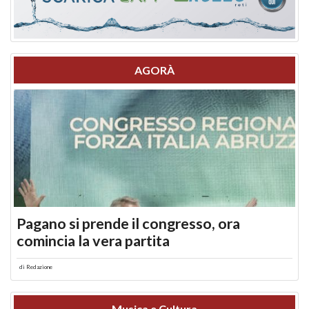
AGORÀ
Pagano si prende il congresso, ora
comincia la vera partita
di
Redazione
Musica e Cultura