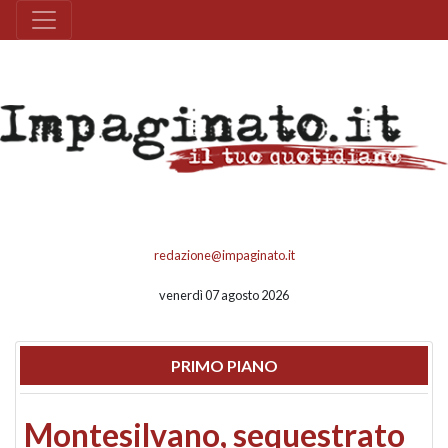
redazione@impaginato.it
venerdì 07 agosto 2026
PRIMO PIANO
Montesilvano, sequestrato