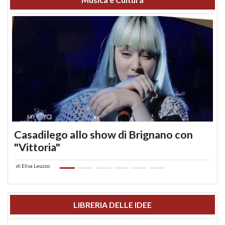
Casadilego allo show di Brignano con
"Vittoria"
di
Elisa Leuzzo
LIBRERIA DELLE IDEE