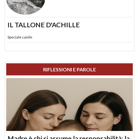
IL TALLONE D'ACHILLE
Speciale canile
RIFLESSIONI E PAROLE
Madre è chi si assume la responsabilità: la