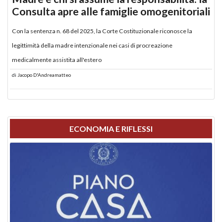
Consulta apre alle famiglie omogenitoriali
Con la sentenza n. 68 del 2025, la Corte Costituzionale riconosce la
legittimità della madre intenzionale nei casi di procreazione
medicalmente assistita all'estero
di
Jacopo D'Andreamatteo
ECONOMIA E RIFLESSI