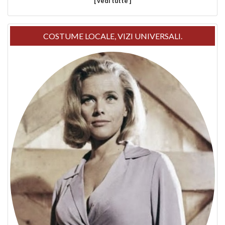
[ vedi tutte ]
COSTUME LOCALE, VIZI UNIVERSALI.