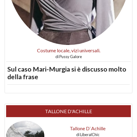
Costume locale, vizi universali.
di
Pussy Galore
Sul caso Mari-Murgia si è discusso molto
della frase
TALLONE D'ACHILLE
Tallone D`Achille
di
LiberalChic