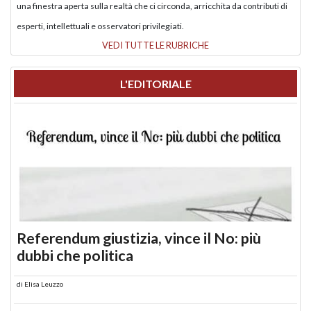
una finestra aperta sulla realtà che ci circonda, arricchita da contributi di
esperti, intellettuali e osservatori privilegiati.
VEDI TUTTE LE RUBRICHE
L'EDITORIALE
Referendum giustizia, vince il No: più
dubbi che politica
di
Elisa Leuzzo