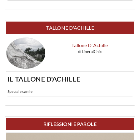
TALLONE D'ACHILLE
Tallone D`Achille
di
LiberalChic
IL TALLONE D'ACHILLE
Speciale canile
RIFLESSIONI E PAROLE