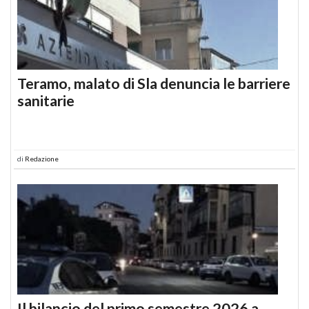
Teramo, malato di Sla denuncia le barriere
sanitarie
di
Redazione
Il bilancio del primo semestre 2026 a