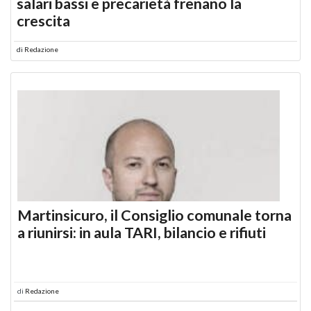
salari bassi e precarietà frenano la
crescita
di
Redazione
Martinsicuro, il Consiglio comunale torna
a riunirsi: in aula TARI, bilancio e rifiuti
di
Redazione