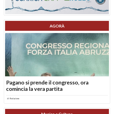
AGORÀ
Pagano si prende il congresso, ora
comincia la vera partita
di
Redazione
Musica e Cultura