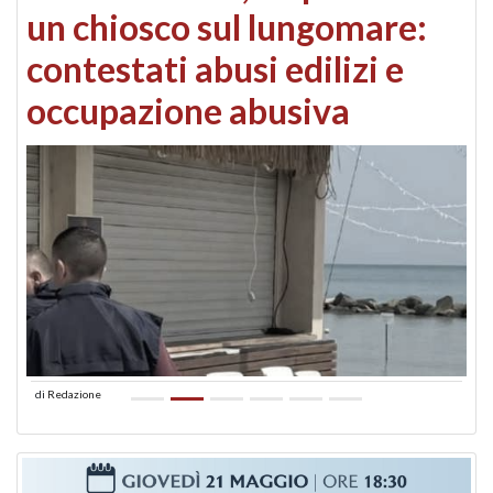
un chiosco sul lungomare:
contestati abusi edilizi e
occupazione abusiva
di
Redazione