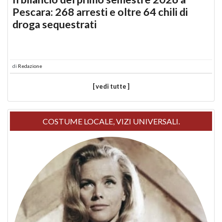
Pescara: 268 arresti e oltre 64 chili di
droga sequestrati
di
Redazione
[ vedi tutte ]
COSTUME LOCALE, VIZI UNIVERSALI.